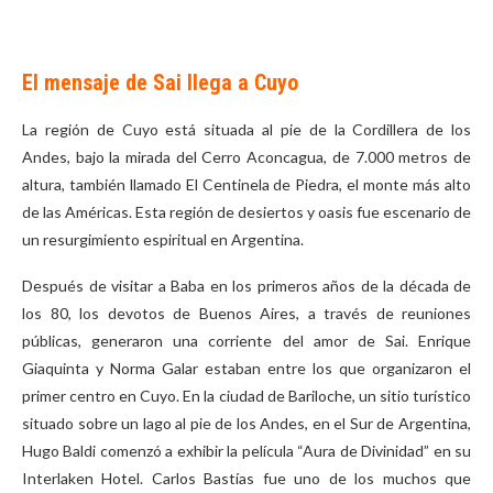
El mensaje de Sai llega a Cuyo
La región de Cuyo está situada al pie de la Cordillera de los
Andes, bajo la mirada del Cerro Aconcagua, de 7.000 metros de
altura, también llamado El Centinela de Piedra, el monte más alto
de las Américas. Esta región de desiertos y oasis fue escenario de
un resurgimiento espiritual en Argentina.
Después de visitar a Baba en los primeros años de la década de
los 80, los devotos de Buenos Aires, a través de reuniones
públicas, generaron una corriente del amor de Sai. Enrique
Giaquinta y Norma Galar estaban entre los que organizaron el
primer centro en Cuyo. En la ciudad de Bariloche, un sitio turístico
situado sobre un lago al pie de los Andes, en el Sur de Argentina,
Hugo Baldi comenzó a exhibir la película “Aura de Divinidad” en su
Interlaken Hotel. Carlos Bastías fue uno de los muchos que