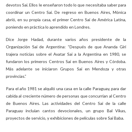
devotos Sai. Ellos le enseñaron todo lo que necesitaba saber para
coordinar un Centro Sai. De regreso en Buenos Aires, Mónica
abrió, en su propia casa, el primer Centro Sai de América Latina,
poniendo en práctica lo aprendido en Londres.
Dice Jorge Hadad, durante varios años presidente de la
Organización Sai de Argentina: “Después de que Ananda Giri
trajera noticias sobre el Avatar Sai a la Argentina en 1980, se
fundaron los primeros Centros Sai en Buenos Aires y Córdoba.
Más adelante se iniciaron Grupos Sai en Mendoza y otras
provincias.”
Para el año 1981 se alquiló una casa en la calle Paraguay, para dar
cabida al creciente número de personas que concurrían al Centro
de Buenos Aires. Las actividades del Centro Sai de la calle
Paraguay incluían cantos devocionales, un grupo Bal Vikas,
proyectos de servicio, y exhibiciones de películas sobre Sai Baba.