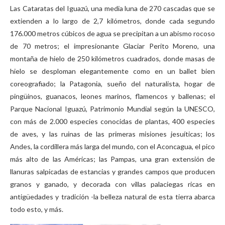
Las Cataratas del Iguazú, una media luna de 270 cascadas que se
extienden a lo largo de 2,7 kilómetros, donde cada segundo
176.000 metros cúbicos de agua se precipitan a un abismo rocoso
de 70 metros; el impresionante Glaciar Perito Moreno, una
montaña de hielo de 250 kilómetros cuadrados, donde masas de
hielo se desploman elegantemente como en un ballet bien
coreografiado; la Patagonia, sueño del naturalista, hogar de
pingüinos, guanacos, leones marinos, flamencos y ballenas; el
Parque Nacional Iguazú, Patrimonio Mundial según la UNESCO,
con más de 2.000 especies conocidas de plantas, 400 especies
de aves, y las ruinas de las primeras misiones jesuíticas; los
Andes, la cordillera más larga del mundo, con el Aconcagua, el pico
más alto de las Américas; las Pampas, una gran extensión de
llanuras salpicadas de estancias y grandes campos que producen
granos y ganado, y decorada con villas palaciegas ricas en
antigüedades y tradición -la belleza natural de esta tierra abarca
todo esto, y más.