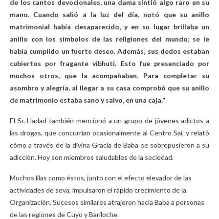
de los cantos devocionales, una dama sintió algo raro en su
mano. Cuando salió a la luz del día, notó que su anillo
matrimonial había desaparecido, y en su lugar brillaba un
anillo con los símbolos de las religiones del mundo; se le
había cumplido un fuerte deseo. Además, sus dedos estaban
cubiertos por fragante vibhuti. Esto fue presenciado por
muchos otros, que la acompañaban. Para completar su
asombro y alegría, al llegar a su casa comprobó que su anillo
de matrimonio estaba sano y salvo, en una caja.”
El Sr. Hadad también mencionó a un grupo de jóvenes adictos a
las drogas, que concurrían ocasionalmente al Centro Sai, y relató
cómo a través de la divina Gracia de Baba se sobrepusieron a su
adicción. Hoy son miembros saludables de la sociedad.
Muchos lilas como éstos, junto con el efecto elevador de las
actividades de seva, impulsaron el rápido crecimiento de la
Organización. Sucesos similares atrajeron hacia Baba a personas
de las regiones de Cuyo y Bariloche.