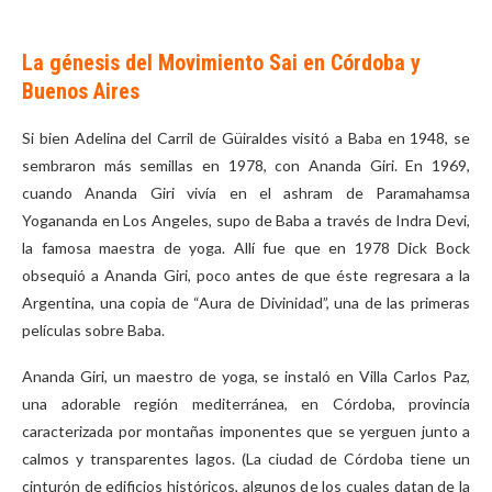
La génesis del Movimiento Sai en Córdoba y
Buenos Aires
Si bien Adelina del Carril de Güiraldes visitó a Baba en 1948, se
sembraron más semillas en 1978, con Ananda Giri. En 1969,
cuando Ananda Giri vivía en el ashram de Paramahamsa
Yogananda en Los Angeles, supo de Baba a través de Indra Devi,
la famosa maestra de yoga. Allí fue que en 1978 Dick Bock
obsequió a Ananda Giri, poco antes de que éste regresara a la
Argentina, una copia de “Aura de Divinidad”, una de las primeras
películas sobre Baba.
Ananda Giri, un maestro de yoga, se instaló en Villa Carlos Paz,
una adorable región mediterránea, en Córdoba, provincia
caracterizada por montañas imponentes que se yerguen junto a
calmos y transparentes lagos. (La ciudad de Córdoba tiene un
cinturón de edificios históricos, algunos de los cuales datan de la