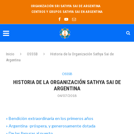
ORGANIZACIÓN SRI SATHYA SAI DE ARGENTINA
CENTROS Y GRUPOS SATHYA SAI EN ARGENTINA
Inicio
OSSSB
Historia de la Organización Sathya Sai de
Argentina
OSSSB
HISTORIA DE LA ORGANIZACIÓN SATHYA SAI DE
ARGENTINA
04/07/2018
» Bendición extraordinaria en los primeros años
» Argentina -próspera, y generosamente dotada
» De las llanuras al puerto