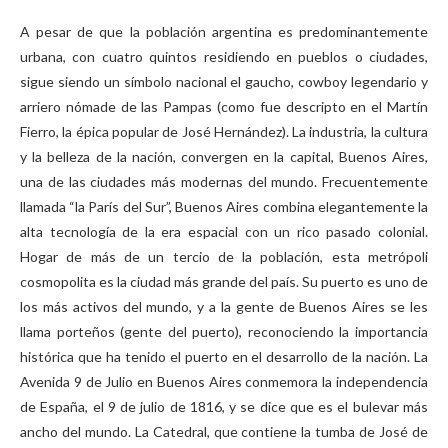
A pesar de que la población argentina es predominantemente
urbana, con cuatro quintos residiendo en pueblos o ciudades,
sigue siendo un símbolo nacional el gaucho, cowboy legendario y
arriero nómade de las Pampas (como fue descripto en el Martín
Fierro, la épica popular de José Hernández). La industria, la cultura
y la belleza de la nación, convergen en la capital, Buenos Aires,
una de las ciudades más modernas del mundo. Frecuentemente
llamada “la París del Sur”, Buenos Aires combina elegantemente la
alta tecnología de la era espacial con un rico pasado colonial.
Hogar de más de un tercio de la población, esta metrópoli
cosmopolita es la ciudad más grande del país. Su puerto es uno de
los más activos del mundo, y a la gente de Buenos Aires se les
llama porteños (gente del puerto), reconociendo la importancia
histórica que ha tenido el puerto en el desarrollo de la nación. La
Avenida 9 de Julio en Buenos Aires conmemora la independencia
de España, el 9 de julio de 1816, y se dice que es el bulevar más
ancho del mundo. La Catedral, que contiene la tumba de José de