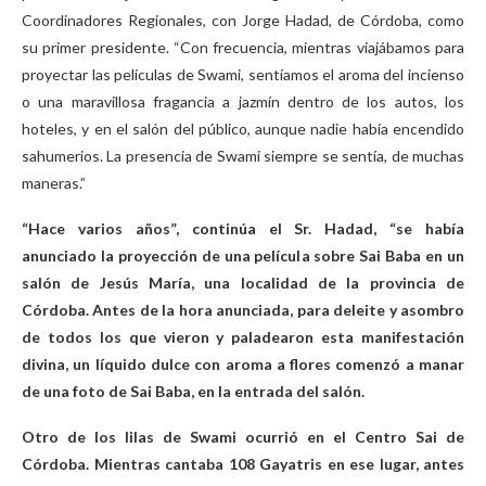
Coordinadores Regionales, con Jorge Hadad, de Córdoba, como
su primer presidente. “Con frecuencia, mientras viajábamos para
proyectar las películas de Swami, sentíamos el aroma del incienso
o una maravillosa fragancia a jazmín dentro de los autos, los
hoteles, y en el salón del público, aunque nadie había encendido
sahumerios. La presencia de Swami siempre se sentía, de muchas
maneras.”
“Hace varios años”, continúa el Sr. Hadad, “se había
anunciado la proyección de una película sobre Sai Baba en un
salón de Jesús María, una localidad de la provincia de
Córdoba. Antes de la hora anunciada, para deleite y asombro
de todos los que vieron y paladearon esta manifestación
divina, un líquido dulce con aroma a flores comenzó a manar
de una foto de Sai Baba, en la entrada del salón.
Otro de los lilas de Swami ocurrió en el Centro Sai de
Córdoba. Mientras cantaba 108 Gayatris en ese lugar, antes