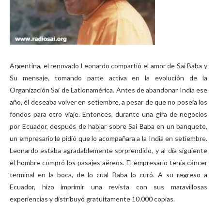
Argentina, el renovado Leonardo compartió el amor de Sai Baba y
Su mensaje, tomando parte activa en la evolución de la
Organización Sai de Lationamérica. Antes de abandonar India ese
año, él deseaba volver en setiembre, a pesar de que no poseía los
fondos para otro viaje. Entonces, durante una gira de negocios
por Ecuador, después de hablar sobre Sai Baba en un banquete,
un empresario le pidió que lo acompañara a la India en setiembre.
Leonardo estaba agradablemente sorprendido, y al día siguiente
el hombre compró los pasajes aéreos. El empresario tenía cáncer
terminal en la boca, de lo cual Baba lo curó. A su regreso a
Ecuador, hizo imprimir una revista con sus maravillosas
experiencias y distribuyó gratuitamente 10.000 copias.