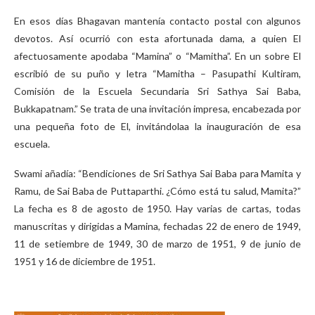
En esos días Bhagavan mantenía contacto postal con algunos
devotos. Así ocurrió con esta afortunada dama, a quien El
afectuosamente apodaba “Mamina” o “Mamitha”. En un sobre El
escribió de su puño y letra “Mamitha – Pasupathi Kultiram,
Comisión de la Escuela Secundaria Sri Sathya Sai Baba,
Bukkapatnam.” Se trata de una invitación impresa, encabezada por
una pequeña foto de El, invitándolaa la inauguración de esa
escuela.
Swami añadía: “Bendiciones de Sri Sathya Sai Baba para Mamita y
Ramu, de Sai Baba de Puttaparthi. ¿Cómo está tu salud, Mamita?”
La fecha es 8 de agosto de 1950. Hay varias de cartas, todas
manuscritas y dirigidas a Mamina, fechadas 22 de enero de 1949,
11 de setiembre de 1949, 30 de marzo de 1951, 9 de junio de
1951 y 16 de diciembre de 1951.