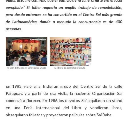
bailar. Esto me confirmó que el edificio de la calle Uriarte era el local
apropiado.” El taller requería un amplio trabajo de remodelación,
pero desde entonces se ha convertido en el Centro Sai más grande
de Latinoamérica, donde a menudo la concurrencia es de 400
personas.
En 1983 viajó a la India un grupo del Centro Sai de la calle
Paraguay, y a partir de esa visita, la naciente Organización Sai
comenzó a florecer. En 1986 los devotos Sai alquilaron un stand
en una Feria Internacional del Libro y vendieron libros,
obsequiaron folletos y proyectaron películas sobre Sai Baba.