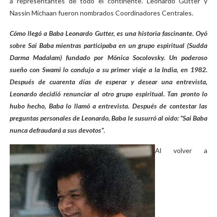
a representantes de todo el continente. Leonardo Gutter y
Nassin Michaan fueron nombrados Coordinadores Centrales.
Cómo llegó a Baba Leonardo Gutter, es una historia fascinante. Oyó
sobre Sai Baba mientras participaba en un grupo espiritual (Sudda
Darma Madalam) fundado por Mónica Socolovsky. Un poderoso
sueño con Swami lo condujo a su primer viaje a la India, en 1982.
Después de cuarenta días de esperar y desear una entrevista,
Leonardo decidió renunciar al otro grupo espiritual. Tan pronto lo
hubo hecho, Baba lo llamó a entrevista. Después de contestar las
preguntas personales de Leonardo, Baba le susurró al oído: “Sai Baba
nunca defraudará a sus devotos”.
Al volver a