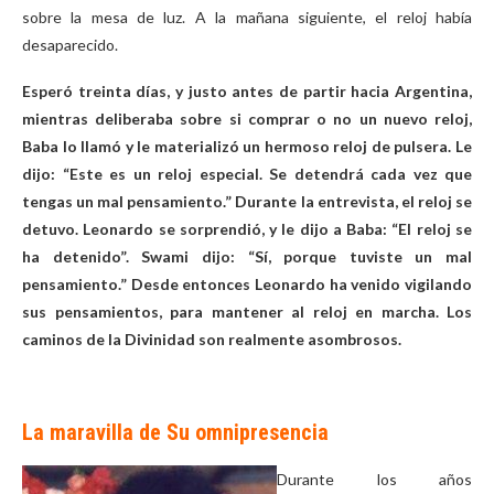
sobre la mesa de luz. A la mañana siguiente, el reloj había
desaparecido.
Esperó treinta días, y justo antes de partir hacia Argentina,
mientras deliberaba sobre si comprar o no un nuevo reloj,
Baba lo llamó y le materializó un hermoso reloj de pulsera. Le
dijo: “Este es un reloj especial. Se detendrá cada vez que
tengas un mal pensamiento.” Durante la entrevista, el reloj se
detuvo. Leonardo se sorprendió, y le dijo a Baba: “El reloj se
ha detenido”. Swami dijo: “Sí, porque tuviste un mal
pensamiento.” Desde entonces Leonardo ha venido vigilando
sus pensamientos, para mantener al reloj en marcha. Los
caminos de la Divinidad son realmente asombrosos.
La maravilla de Su omnipresencia
Durante los años