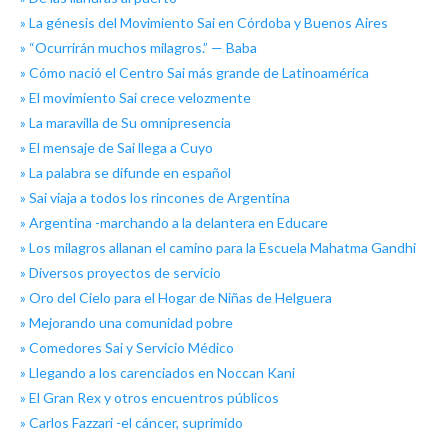
» La génesis del Movimiento Sai en Córdoba y Buenos Aires
» “Ocurrirán muchos milagros.” — Baba
» Cómo nació el Centro Sai más grande de Latinoamérica
» El movimiento Sai crece velozmente
» La maravilla de Su omnipresencia
» El mensaje de Sai llega a Cuyo
» La palabra se difunde en español
» Sai viaja a todos los rincones de Argentina
» Argentina -marchando a la delantera en Educare
» Los milagros allanan el camino para la Escuela Mahatma Gandhi
» Diversos proyectos de servicio
» Oro del Cielo para el Hogar de Niñas de Helguera
» Mejorando una comunidad pobre
» Comedores Sai y Servicio Médico
» Llegando a los carenciados en Noccan Kani
» El Gran Rex y otros encuentros públicos
» Carlos Fazzari -el cáncer, suprimido