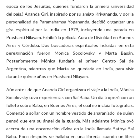
época de los Jesuitas, quienes fundaron la primera universidad
del país.) Ananda Giri, inspirado por su amigo Kriyananda, y por la
personalidad de Paramahamsa Yogananda, decidió organizar una
gira espiritual por la India en 1979, incluyendo una parada en
Prashanti Nilayam. Exhibió la película Aura de Divinidad en Buenos
Aires y Córdoba. Dos buscadoras espirituales incluídas en esta
peregrinación fueron Mónica Socolovsky y Marta Basán.
Posteriormente Mónica fundaría el primer Centro Sai de
Argentina, mientras que Marta se quedaría en India, para vivir
durante quince años en Prashanti Nilayam.
Aún antes de que Ananda Giri organizara el viaje a la India, Mónica
Socolovsky tuvo experiencias con Sai Baba. Un día tropezó con un
folleto sobre Baba, en Buenos Aires, el cual no incluía fotografías.
Comenzó a soñar con un hombre vestido de anaranjado, de quien
pensó que era su ángel de la guarda. Más adelante Mónica oyó
acerca de una encarnación divina en la India, llamada Sathya Sai
Baba. Poco después se hallaba en una librería, cuando un libro