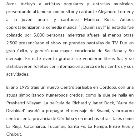
Aires, incluyó a artistas populares y estrellas musicales,
presentando al famoso compositor y cantante Alejandro Lerner y
a la joven actriz y cantante Marilina Ross. Ambos
coprotagonizaron la comedia musical “¿Quién soy?” El estadio fue
colmado por 5.000 personas, mientras afuera, al menos otras
2.500 presenciaron el show en grandes pantallas de TV. Fue un
gran éxito, y generó una mayor conciencia de Sai Baba y Su
mensaje. En este evento gratuito se vendieron libros Sai, y se
distribuyeron folletos con información acerca de los centros y sus
actividades.
El año 1995 trajo un nuevo Centro Sai Baba en Córdoba, con una
stupa simbolizando numerosos credos, como la que se halla en
Prashanti Nilayam. La película de Richard y Janet Bock, “Aura de
Divinidad” ayudó a propagar el mensaje de Swami, y brotaron
centros en la provincia de Córdoba y en muchas otras, tales como
La Rioja, Catamarca, Tucumán, Santa Fe, La Pampa, Entre Ríos y
Chubut.