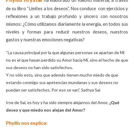
ha elaborado un valioso material, a través
de su libro “Límites a los deseos”. Nos conduce con ejercicios y
reflexiones a un trabajo profundo y sincero con nosotros
mismos: ¿Cómo utilizamos diariamente la energía, en todos sus
niveles y formas para reducir nuestros deseos, nuestros
gastos y nuestras emociones negativas?
“La causa principal por la que algunas personas se apartan de Mí
no es el que hayan perdido su Amor hacia Mí, sino el hecho de que
sus deseos no han sido satisfechos.
Y no sólo esto, sino que además tienen mucho miedo de que
estando conmigo sus apetencias mundanas y sus deseos no
puedan ser satisfechos. Por eso se van”. Sathya Sai
Irse de Sai, es hoy y ha sido siempre alejarnos del Amor,
¿Qué
deseo y que miedo nos alejan del Amor?
Phyllis nos explica: