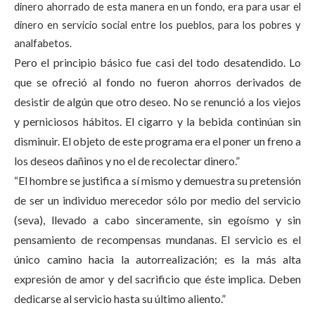
dinero ahorrado de esta manera en un fondo, era para usar el
dinero en servicio social entre los pueblos, para los pobres y
analfabetos.
Pero el principio básico fue casi del todo desatendido. Lo
que se ofreció al fondo no fueron ahorros derivados de
desistir de algún que otro deseo. No se renunció a los viejos
y perniciosos hábitos. El cigarro y la bebida continúan sin
disminuir. El objeto de este programa era el poner un freno a
los deseos dañinos y no el de recolectar dinero.”
“El hombre se justifica a sí mismo y demuestra su pretensión
de ser un individuo merecedor sólo por medio del servicio
(seva), llevado a cabo sinceramente, sin egoísmo y sin
pensamiento de recompensas mundanas. El servicio es el
único camino hacia la autorrealización; es la más alta
expresión de amor y del sacrificio que éste implica. Deben
dedicarse al servicio hasta su último aliento.”