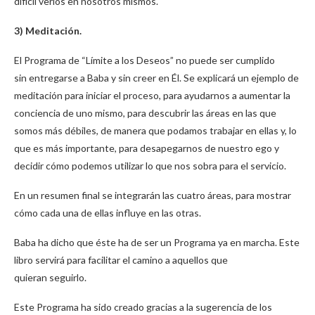
difícil verlos en nosotros mismos.
3) Meditación.
El Programa de “Límite a los Deseos” no puede ser cumplido
sin entregarse a Baba y sin creer en Él. Se explicará un ejemplo de
meditación para iniciar el proceso, para ayudarnos a aumentar la
conciencia de uno mismo, para descubrir las áreas en las que
somos más débiles, de manera que podamos trabajar en ellas y, lo
que es más importante, para desapegarnos de nuestro ego y
decidir cómo podemos utilizar lo que nos sobra para el servicio.
En un resumen final se integrarán las cuatro áreas, para mostrar
cómo cada una de ellas influye en las otras.
Baba ha dicho que éste ha de ser un Programa ya en marcha. Este
libro servirá para facilitar el camino a aquellos que
quieran seguirlo.
Este Programa ha sido creado gracias a la sugerencia de los