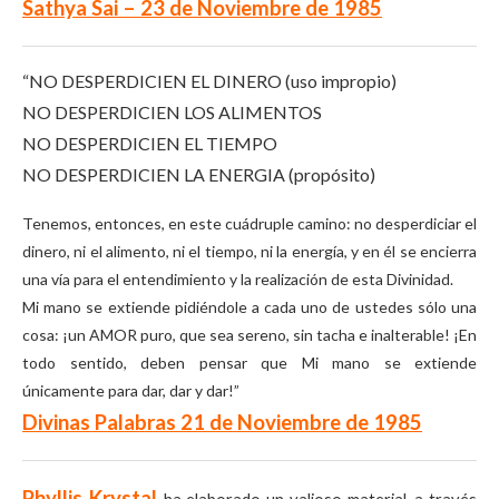
Sathya Sai – 23 de Noviembre de 1985
“NO DESPERDICIEN EL DINERO (uso impropio)
NO DESPERDICIEN LOS ALIMENTOS
NO DESPERDICIEN EL TIEMPO
NO DESPERDICIEN LA ENERGIA (propósito)
Tenemos, entonces, en este cuádruple camino: no desperdiciar el
dinero, ni el alimento, ni el tiempo, ni la energía, y en él se encierra
una vía para el entendimiento y la realización de esta Divinidad.
Mi mano se extiende pidiéndole a cada uno de ustedes sólo una
cosa: ¡un AMOR puro, que sea sereno, sin tacha e inalterable! ¡En
todo sentido, deben pensar que Mi mano se extiende
únicamente para dar, dar y dar!”
Divinas Palabras 21 de Noviembre de 1985
Phyllis Krystal