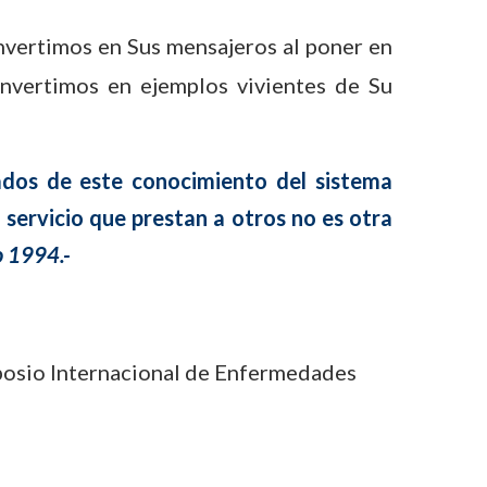
nvertimos en Sus mensajeros al poner en
onvertimos en ejemplos vivientes de Su
ados de este conocimiento del sistema
l servicio que prestan a otros no es otra
o 1994.-
mposio Internacional de Enfermedades