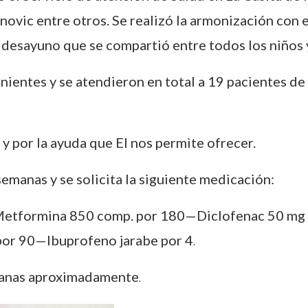
ovic entre otros. Se realizó la armonización con e
desayuno que se compartió entre todos los niños y
enientes y se atendieron en total a 19 pacientes d
y por la ayuda que El nos permite ofrecer.
semanas y se solicita la siguiente medicación:
—Metformina 850 comp. por 180—Diclofenac 50 m
or 90—Ibuprofeno jarabe por 4
.
emanas aproximadamente
.