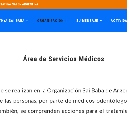
SATHYA SAI EN ARGENTINA
THYA SAI BABA
ORGANIZACIÓN
SU MENSAJE
ACTIVID
Área de Servicios Médicos
ue se realizan en la Organización Sai Baba de Arge
 de las personas, por parte de médicos odontólogo
 también, se comprenden acciones para el tratam