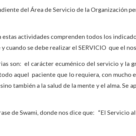
iente del Área de Servicio de la Organización per
n estas actividades comprenden todos los indicado
 y cuando se debe realizar el SERVICIO que el nos
ias son: el carácter ecuménico del servicio y la 
ara todo aquel paciente que lo requiera, con much
sino también a la salud de la mente y el alma. Se 
rase de Swami, donde nos dice que: “El Servicio al