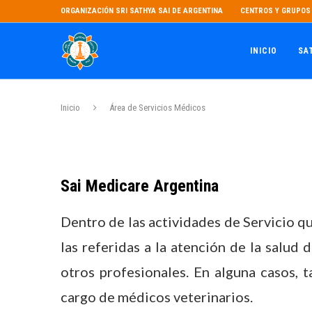
ORGANIZACIÓN SRI SATHYA SAI DE ARGENTINA
CENTROS Y GRUPOS 
INICIO
SA
Inicio
Área de Servicios Médicos
Sai Medicare Argentina
Dentro de las actividades de Servicio q
las referidas a la atención de la salud
otros profesionales. En alguna casos,
cargo de médicos veterinarios.