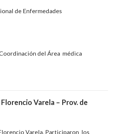
cional de Enfermedades
) Coordinación del Área médica
 Florencio Varela – Prov. de
Florencio Varela. Participaron los