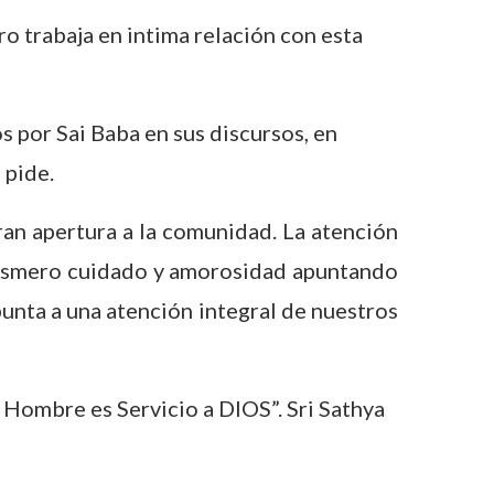
o trabaja en intima relación con esta
s por Sai Baba en sus discursos, en
 pide.
gran apertura a la comunidad. La atención
o esmero cuidado y amorosidad apuntando
apunta a una atención integral de nuestros
 Hombre es Servicio a DIOS”. Sri Sathya