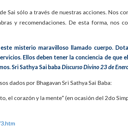
de Sai sólo a través de nuestras acciones. Nos co
palabras y recomendaciones. De esta forma, nos c
 este misterio maravilloso llamado cuerpo. Dot
rvicios. Ellos deben tener la conciencia de que e
mos. Sri Sathya Sai baba
Discurso Divino 23 de Ener
rsos dados por Bhagavan Sri Sathya Sai Baba:
to, el corazón y la mente” (en ocasión del 2do Si
/3.htm