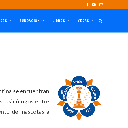
ADES
FUNDACIÓN
LIBROS
VEDAS
ntina se encuentran
s, psicólogos entre
iento de mascotas a