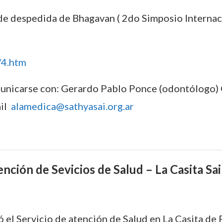
de despedida de Bhagavan ( 2do Simposio Interna
/4.htm
omunicarse con: Gerardo Pablo Ponce (odontólogo
ail
alamedica@sathyasai.org.ar
ción de Sevicios de Salud – La Casita Sai
 el Servicio de atención de Salud en La Casita de 