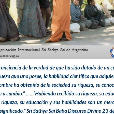
conciencia de la verdad de que ha sido dotado de un c
riqueza que uno posee, la habilidad científica que adqu
hombre ha obtenido de la sociedad su riqueza, su conoc
 a cambio.”…….“Habiendo recibido su riqueza, su educa
u riqueza, su educación y sus habilidades son un mero 
 significado.” Sri Sathya Sai Baba Discurso Divino 23 d