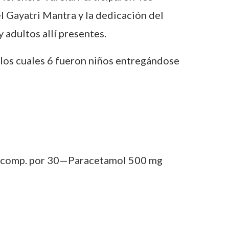
l Gayatri Mantra y la dedicación del
 adultos allí presentes.
e los cuales 6 fueron niños entregándose
g comp. por 30—Paracetamol 500 mg