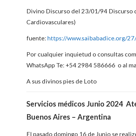
Divino Discurso del 23/01/94 Discurso 
Cardiovasculares)
fuente:
https://www.saibabadice.org/27
Por cualquier inquietud o consultas c
WhatsApp Te: +54 2984 586666 o al m
A sus divinos pies de Loto
Servicios médicos Junio 2024 Aten
Buenos Aires – Argentina
El pasado domingo 16 de Junio se realizó