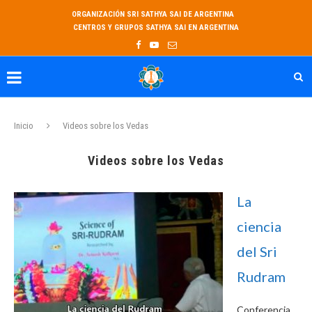
ORGANIZACIÓN SRI SATHYA SAI DE ARGENTINA
CENTROS Y GRUPOS SATHYA SAI EN ARGENTINA
Inicio
Videos sobre los Vedas
Videos sobre los Vedas
La
ciencia
del Sri
Rudram
Conferencia