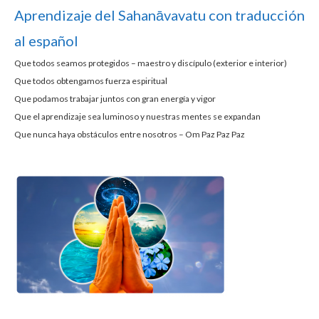
Aprendizaje del Sahanāvavatu con traducción
al español
Que todos seamos protegidos – maestro y discípulo (exterior e interior)
Que todos obtengamos fuerza espiritual
Que podamos trabajar juntos con gran energía y vigor
Que el aprendizaje sea luminoso y nuestras mentes se expandan
Que nunca haya obstáculos entre nosotros –
Om Paz Paz Paz