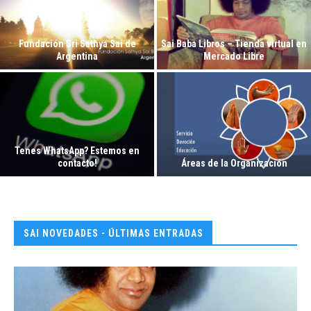
Fundación Sri Sathya Sai de
Sai Baba Libros – Tienda virtual en
Argentina
Mercado Libre
Tenes WhatsApp? Estemos en
contacto!
Áreas de la Organización
SAI NOVEDADES - ÚLTIMAS ENTRADAS