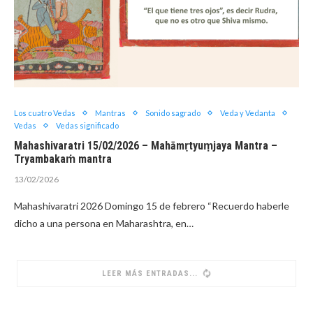
Los cuatro Vedas
Mantras
Sonido sagrado
Veda y Vedanta
Vedas
Vedas significado
Mahashivaratri 15/02/2026 – Mahāmṛtyuṃjaya Mantra –
Tryambakaṁ mantra
13/02/2026
Mahashivaratri 2026 Domingo 15 de febrero “Recuerdo haberle
dicho a una persona en Maharashtra, en…
LEER MÁS ENTRADAS