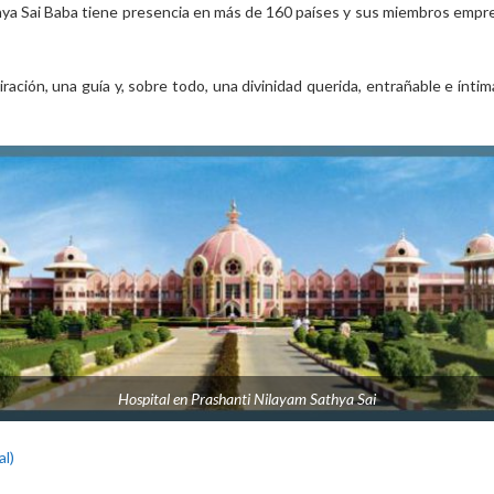
hya Sai Baba tiene presencia en más de 160 países y sus miembros empr
iración, una guía y, sobre todo, una divinidad querida, entrañable e ín
Hospital en Prashanti Nilayam Sathya Sai
al)