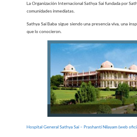
La Organización Internacional Sathya Sai fundada por Sat
comunidades inmediatas.
Sathya Sai Baba sigue siendo una presencia viva, una insp
que lo conocieron.
Hospital General Sathya Sai – Prashanti Nilayam (web ofici