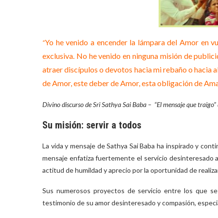
Yo he venido a encender la lámpara del Amor en vue
“
exclusiva. No he venido en ninguna misión de publici
atraer discípulos o devotos hacia mi rebaño o hacia al
de Amor, este deber de Amor, esta obligación de Ama
Divino discurso de Sri
Sathya Sai Baba – “El mensaje que traigo” 
Su misión: servir a todos
La vida y mensaje de Sathya Sai Baba ha inspirado y contin
mensaje enfatiza fuertemente el servicio desinteresado a 
actitud de humildad y aprecio por la oportunidad de realiza
Sus numerosos proyectos de servicio entre los que se 
testimonio de su amor desinteresado y compasión, especia