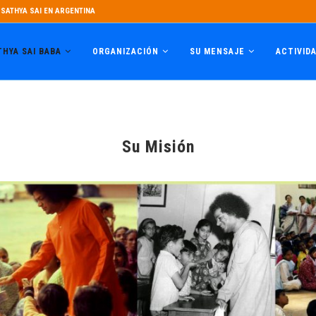
SATHYA SAI EN ARGENTINA
THYA SAI BABA
ORGANIZACIÓN
SU MENSAJE
ACTIVID
Su Misión