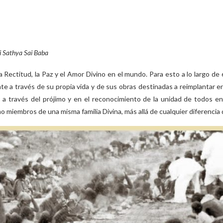
 Sathya Sai Baba
a Rectitud, la Paz y el Amor Divino en el mundo. Para esto a lo largo d
e a través de su propia vida y de sus obras destinadas a reimplantar en
os a través del prójimo y en el reconocimiento de la unidad de todos 
iembros de una misma familia Divina, más allá de cualquier diferencia de