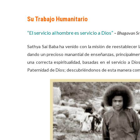
Su Trabajo Humanitario
“El servicio al hombre es servicio a Dios”
–
Bhagavan Sri
Sathya Sai Baba ha venido con la misión de reestablecer l
dando un precioso manantial de enseñanzas, principalment
una correcta espiritualidad, basadas en el servicio a Di
Paternidad de Dios; descubriéndonos de esta manera como m