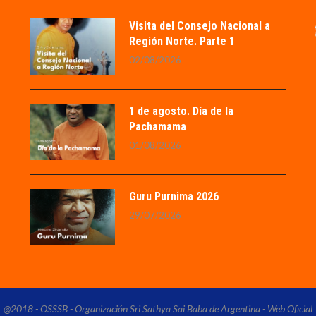
Visita del Consejo Nacional a
Región Norte. Parte 1
02/08/2026
1 de agosto. Día de la
Pachamama
01/08/2026
Guru Purnima 2026
29/07/2026
@2018 - OSSSB - Organización Sri Sathya Sai Baba de Argentina - Web Oficial