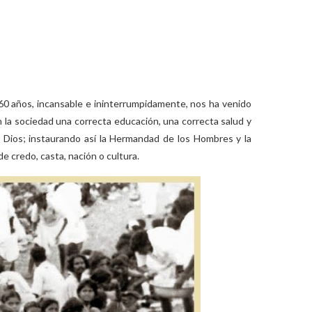
e 60 años, incansable e ininterrumpidamente, nos ha venido
 la sociedad una correcta educación, una correcta salud y
en Dios; instaurando así la Hermandad de los Hombres y la
 credo, casta, nación o cultura.