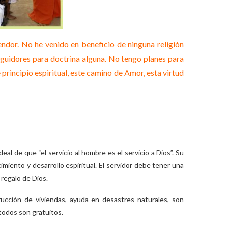
endor. No he venido en beneficio de ninguna religión
seguidores para doctrina alguna. No tengo planes para
 principio espiritual, este camino de Amor, esta virtud
al de que “el servicio al hombre es el servicio a Dios”. Su
miento y desarrollo espiritual. El servidor debe tener una
 regalo de Dios.
ucción de viviendas, ayuda en desastres naturales, son
todos son gratuitos.