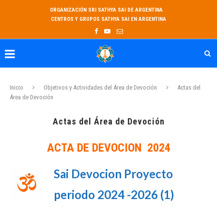
ORGANIZACIÓN SRI SATHYA SAI DE ARGENTINA
CENTROS Y GRUPOS SATHYA SAI EN ARGENTINA
Inicio
Objetivos y Actividades del Área de Devoción
Actas del
Área de Devoción
Actas del Área de Devoción
ACTA DE DEVOCION 2024
Sai Devocion Proyecto
periodo 2024 -2026 (1)