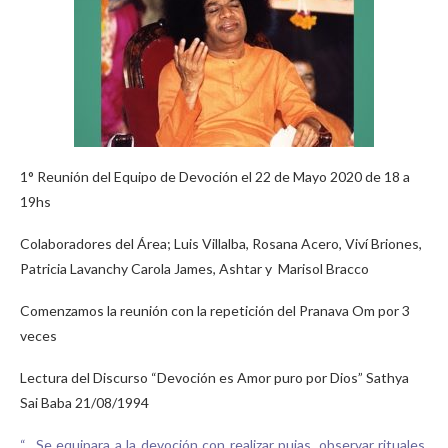
1° Reunión del Equipo de Devoción el 22 de Mayo 2020 de 18 a
19hs
Colaboradores del Área; Luis Villalba, Rosana Acero, Viví Briones,
Patricia Lavanchy Carola James, Ashtar y Marisol Bracco
Comenzamos la reunión con la repetición del Pranava Om por 3
veces
Lectura del Discurso “Devoción es Amor puro por Dios” Sathya
Sai Baba 21/08/1994
“…Se equipara a la devoción con realizar pujas, observar rituales,