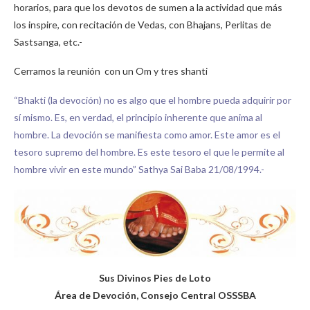
horarios, para que los devotos de sumen a la actividad que más
los inspire, con recitación de Vedas, con Bhajans, Perlitas de
Sastsanga, etc.-
Cerramos la reunión con un Om y tres shanti
“Bhakti (la devoción) no es algo que el hombre pueda adquirir por
sí mismo. Es, en verdad, el principio inherente que anima al
hombre. La devoción se manifiesta como amor. Este amor es el
tesoro supremo del hombre. Es este tesoro el que le permite al
hombre vivir en este mundo” Sathya Sai Baba 21/08/1994.-
Sus Divinos Pies de Loto
Área de Devoción, Consejo Central OSSSBA