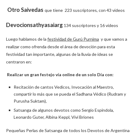
Otro Saivedas
que tiene 223 suscriptores, con 43 vídeos
Devocionsathyasaiarg
134 suscriptores y 16 vídeos
Luego hablamos de la
festividad de Gurú Purnima
y que vamos a
realizar como ofrenda desde el área de devoción para esta
festividad tan importante, algunas de la lluvia de ideas se
centraron en:
Realizar un gran festejo vía online de un solo Día con:
Recitación de cantos Vedicos, Invocación al Maestro,
compartir lo más que se pueda el Sadhana Védico (Rudram y
Purusha Suktam),
Satsanga de algunos devotos como Sergio Espindola,
Leonardo Guter, Albina Keppl, Vivi Briones
Pequeñas Perlas de Satsanga de todos los Devotos de Argentina