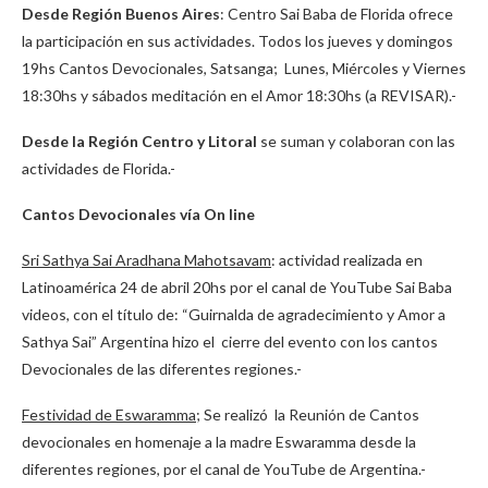
Desde Región Buenos Aires
: Centro Sai Baba de Florida ofrece
la participación en sus actividades. Todos los jueves y domingos
19hs Cantos Devocionales, Satsanga; Lunes, Miércoles y Viernes
18:30hs y sábados meditación en el Amor 18:30hs (a REVISAR).-
Desde la Región Centro y Litoral
se suman y colaboran con las
actividades de Florida.-
Cantos Devocionales vía On line
Sri Sathya Sai Aradhana Mahotsavam
: actividad realizada en
Latinoamérica 24 de abril 20hs por el canal de YouTube Sai Baba
videos, con el título de: “Guirnalda de agradecimiento y Amor a
Sathya Sai” Argentina hizo el cierre del evento con los cantos
Devocionales de las diferentes regiones.-
Festividad de Eswaramma
; Se realizó la Reunión de Cantos
devocionales en homenaje a la madre Eswaramma desde la
diferentes regiones, por el canal de YouTube de Argentina.-