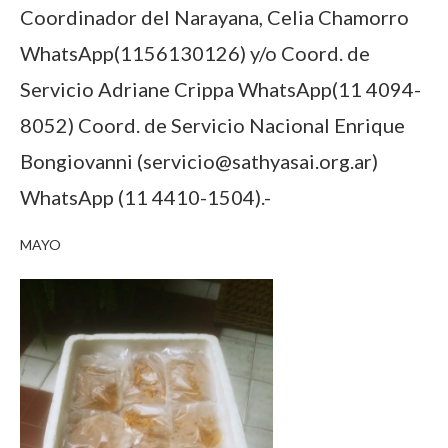
Coordinador del Narayana, Celia Chamorro
WhatsApp(1156130126) y/o Coord. de
Servicio Adriane Crippa WhatsApp(11 4094-
8052) Coord. de Servicio Nacional Enrique
Bongiovanni (servicio@sathyasai.org.ar)
WhatsApp (11 4410-1504).-
MAYO