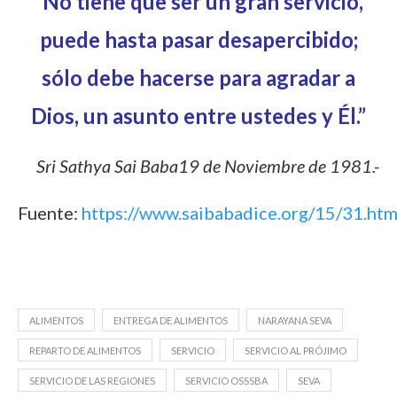
“No tiene que ser un gran servicio,
puede hasta pasar desapercibido;
sólo debe hacerse para agradar a
Dios, un asunto entre ustedes y Él.”
Sri Sathya Sai Baba19 de Noviembre de 1981.-
Fuente:
https://www.saibabadice.org/15/31.ht
ALIMENTOS
ENTREGA DE ALIMENTOS
NARAYANA SEVA
REPARTO DE ALIMENTOS
SERVICIO
SERVICIO AL PRÓJIMO
SERVICIO DE LAS REGIONES
SERVICIO OSSSBA
SEVA