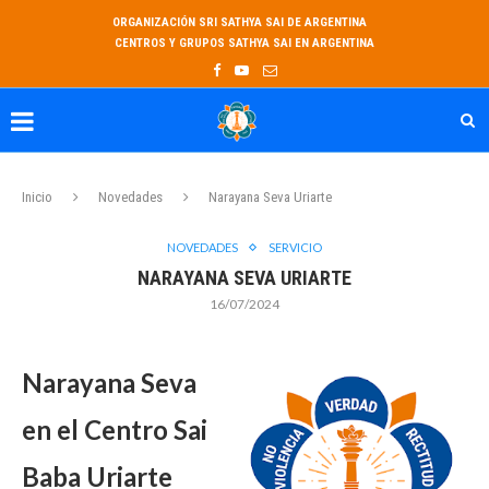
ORGANIZACIÓN SRI SATHYA SAI DE ARGENTINA
CENTROS Y GRUPOS SATHYA SAI EN ARGENTINA
Inicio
Novedades
Narayana Seva Uriarte
NOVEDADES
SERVICIO
NARAYANA SEVA URIARTE
16/07/2024
Narayana Seva
en el Centro Sai
Baba Uriarte