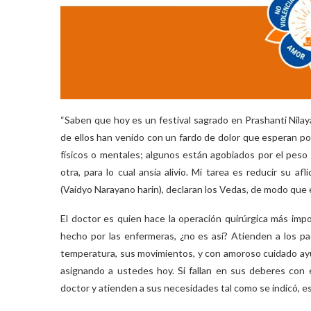
“Saben que hoy es un festival sagrado en Prashanti Nilaya
de ellos han venido con un fardo de dolor que esperan po
físicos o mentales; algunos están agobiados por el peso d
otra, para lo cual ansía alivio. Mi tarea es reducir su a
(Vaidyo Narayano harin), declaran los Vedas, de modo que é
El doctor es quien hace la operación quirúrgica más import
hecho por las enfermeras, ¿no es así? Atienden a los pa
temperatura, sus movimientos, y con amoroso cuidado ayud
asignando a ustedes hoy. Si fallan en sus deberes con e
doctor y atienden a sus necesidades tal como se indicó, e