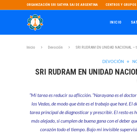
ORGANIZACIÓN SRI SATHYA SAI DE ARGENTINA
CENTROS Y GRUPOS 
INICIO
SA
Inicio
Devoción
SRI RUDRAM EN UNIDAD NACIONAL – to
DEVOCIÓN
N
SRI RUDRAM EN UNIDAD NACION
“Mi tarea es reducir su aflicción. “Narayana es el doc
los Vedas, de modo que éste es el trabajo que haré. El 
tarea principal de diagnosticar y prescribir. El resto e
más alejado, si cumplen de buena gana con el deber que l
corazón todo el tiempo. Bajo mi invisible supervisi