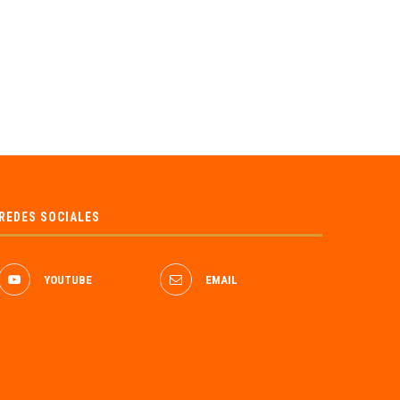
03/12/2024
09/10/2019
REDES SOCIALES
YOUTUBE
EMAIL