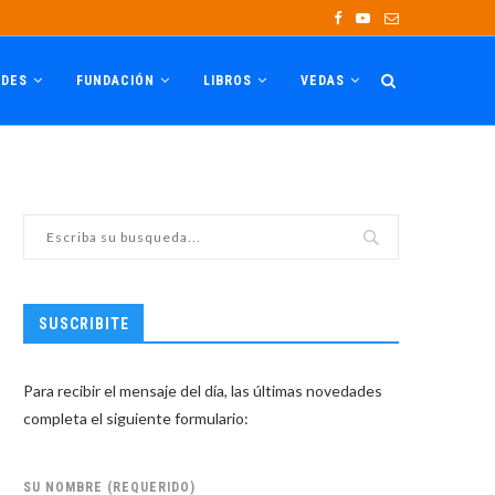
ADES
FUNDACIÓN
LIBROS
VEDAS
SUSCRIBITE
Para recibir el mensaje del día, las últimas novedades
completa el siguiente formulario:
SU NOMBRE (REQUERIDO)