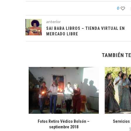
0
anterior
SAI BABA LIBROS – TIENDA VIRTUAL EN
MERCADO LIBRE
TAMBIÉN TE
Modulo 2 –
Fotos Retiro Védico Bolsón –
Servicios
...
septiembre 2018