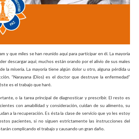
m y que miles se han reunido aquí para participar en él. La mayoría
der descargar aquí; muchos están orando por el alivio de sus males
e la miseria. La mayoría tiene algún dolor u otro, alguna pérdida u
flicción. “Narayana (Dios) es el doctor que destruye la enfermedad”
ste es el trabajo que haré.
ante, o la tarea principal de diagnosticar y prescribir. El resto es
cientes con amabilidad y consideración, cuidan de su alimento, su
an a la recuperación. Es ésta la clase de servicio que yo les estoy
stos pacientes, si no siguen estrictamente las instrucciones del
starán complicando el trabajo y causando un gran daño.