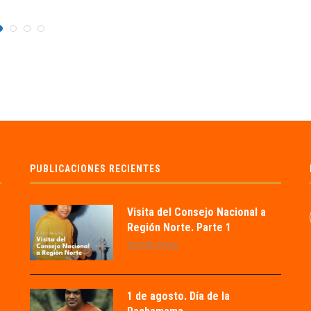
PUBLICACIONES RECIENTES
Visita del Consejo Nacional a
Región Norte. Parte 1
02/08/2026
1 de agosto. Día de la