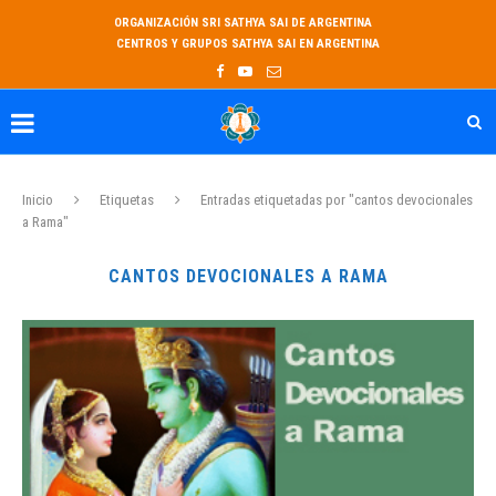
ORGANIZACIÓN SRI SATHYA SAI DE ARGENTINA
CENTROS Y GRUPOS SATHYA SAI EN ARGENTINA
Inicio
Etiquetas
Entradas etiquetadas por "cantos devocionales
a Rama"
CANTOS DEVOCIONALES A RAMA