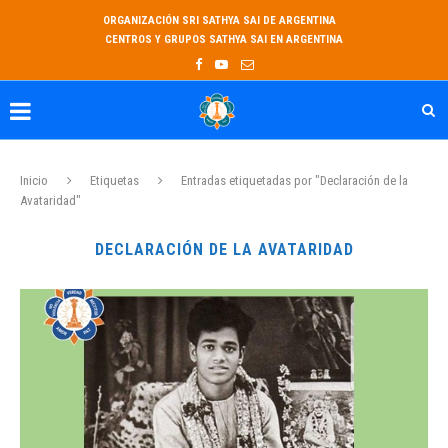
ORGANIZACIÓN SRI SATHYA SAI DE ARGENTINA
CENTROS Y GRUPOS SATHYA SAI EN ARGENTINA
Inicio
Etiquetas
Entradas etiquetadas por "Declaración de la
Avataridad"
DECLARACIÓN DE LA AVATARIDAD