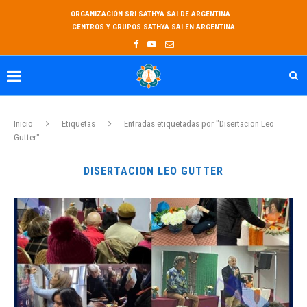
ORGANIZACIÓN SRI SATHYA SAI DE ARGENTINA
CENTROS Y GRUPOS SATHYA SAI EN ARGENTINA
Inicio
Etiquetas
Entradas etiquetadas por "Disertacion Leo
Gutter"
DISERTACION LEO GUTTER