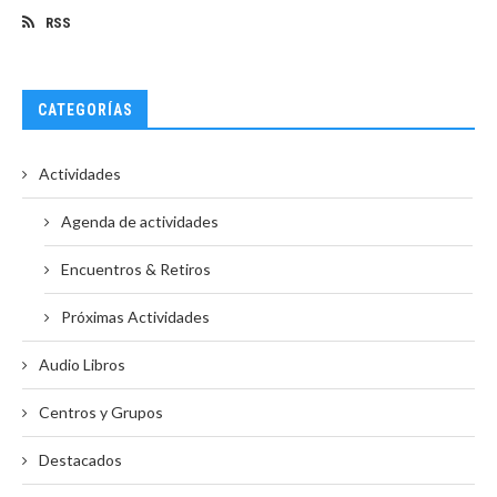
RSS
CATEGORÍAS
Actividades
Agenda de actividades
Encuentros & Retiros
Próximas Actividades
Audio Libros
Centros y Grupos
Destacados