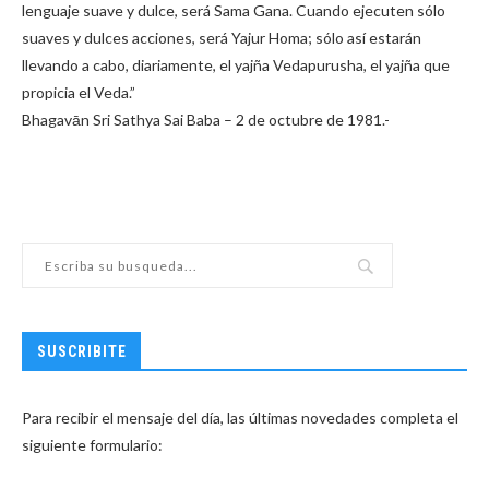
lenguaje suave y dulce, será Sama Gana. Cuando ejecuten sólo
suaves y dulces acciones, será Yajur Homa; sólo así estarán
llevando a cabo, diariamente, el yajña Vedapurusha, el yajña que
propicia el Veda.”
Bhagavān Sri Sathya Sai Baba – 2 de octubre de 1981.-
SUSCRIBITE
Para recibir el mensaje del día, las últimas novedades completa el
siguiente formulario: