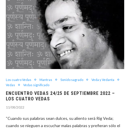
Los cuatro Vedas
Mantras
Sonido sagrado
Veda y Vedanta
Vedas
Vedas significado
ENCUENTRO VEDAS 24/25 DE SEPTIEMBRE 2022 –
LOS CUATRO VEDAS
11/08/2022
“Cuando sus palabras sean dulces, su aliento será Rig Veda;
cuando se nieguen a escuchar malas palabras y prefieran sólo el