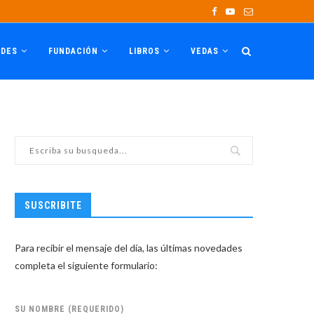
ADES
FUNDACIÓN
LIBROS
VEDAS
SUSCRIBITE
Para recibir el mensaje del día, las últimas novedades
completa el siguiente formulario:
SU NOMBRE (REQUERIDO)