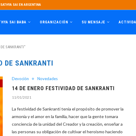
SATHYA SAI EN ARGENTINA
THYA SAI BABA
ORGANIZACIÓN
SU MENSAJE
ACTIVID
D DE SANKRANTI"
D DE SANKRANTI
Devoción
Novedades
14 DE ENERO FESTIVIDAD DE SANKRANTI
11/01/2021
La festividad de Sankranti tenía el propósito de promover la
armonía y el amor en la familia, hacer que la gente tomara
conciencia de la unidad del Creador y la creación, enseñar a
las personas su obligación de cultivar el heroísmo haciendo