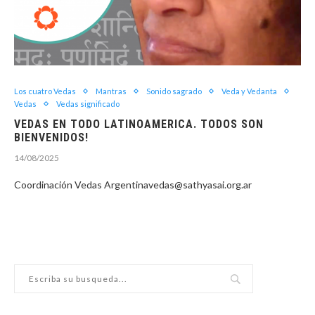
Los cuatro Vedas
Mantras
Sonido sagrado
Veda y Vedanta
Vedas
Vedas significado
VEDAS EN TODO LATINOAMERICA. TODOS SON
BIENVENIDOS!
14/08/2025
Coordinación Vedas Argentinavedas@sathyasai.org.ar