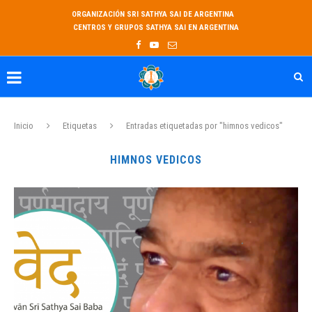
ORGANIZACIÓN SRI SATHYA SAI DE ARGENTINA
CENTROS Y GRUPOS SATHYA SAI EN ARGENTINA
Inicio
Etiquetas
Entradas etiquetadas por "himnos vedicos"
HIMNOS VEDICOS