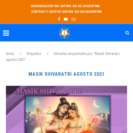
ORGANIZACIÓN SRI SATHYA SAI DE ARGENTINA
CENTROS Y GRUPOS SATHYA SAI EN ARGENTINA
Inicio
Etiquetas
Entradas etiquetadas por "Masik Shivaratri
agosto 2021"
MASIK SHIVARATRI AGOSTO 2021