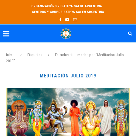
ORGANIZACIÓN SRI SATHYA SAI DE ARGENTINA
CENTROS Y GRUPOS SATHYA SAI EN ARGENTINA
Inicio
Etiquetas
Entradas etiquetadas por "Meditación Julio
2019"
MEDITACIÓN JULIO 2019