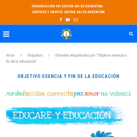
ORGANIZACIÓN SRI SATHYA SAI DE ARGENTINA
CENTROS Y GRUPOS SATHYA SAI EN ARGENTINA
Inicio
Etiquetas
Entradas etiquetadas por "Objetivo esencia y
fin de la educación"
OBJETIVO ESENCIA Y FIN DE LA EDUCACIÓN