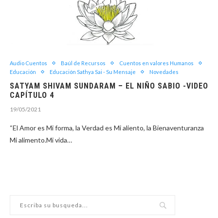
Audio Cuentos
Baúl de Recursos
Cuentos en valores Humanos
Educación
Educación Sathya Sai - Su Mensaje
Novedades
SATYAM SHIVAM SUNDARAM – EL NIÑO SABIO -VIDEO
CAPÍTULO 4
19/05/2021
“El Amor es Mi forma, la Verdad es Mi aliento, la Bienaventuranza
Mi alimento.Mi vida…