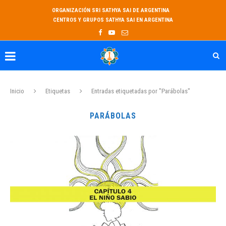
ORGANIZACIÓN SRI SATHYA SAI DE ARGENTINA
CENTROS Y GRUPOS SATHYA SAI EN ARGENTINA
Inicio
Etiquetas
Entradas etiquetadas por "Parábolas"
PARÁBOLAS