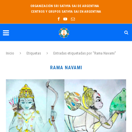
ORGANIZACIÓN SRI SATHYA SAI DE ARGENTINA
CENTROS Y GRUPOS SATHYA SAI EN ARGENTINA
Inicio
Etiquetas
Entradas etiquetadas por "Rama Navami"
RAMA NAVAMI