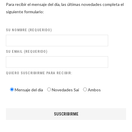
Para recibir el mensaje del día, las últimas novedades completa el
siguiente formulario:
SU NOMBRE (REQUERIDO)
SU EMAIL (REQUERIDO)
QUIERO SUSCRIBIRME PARA RECIBIR:
Mensaje del día
Novedades Sai
Ambos