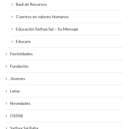
Baúl de Recursos
Cuentos en valores Humanos
Educación Sathya Sai – Su Mensaje
Educare
Festividades
Fundación
Jóvenes
Lema
Novedades
OSSSB
Sathya Sai Baba