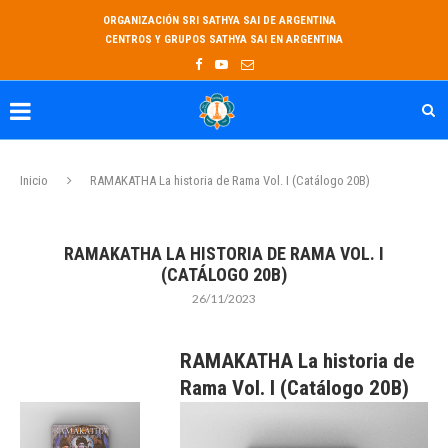
ORGANIZACIÓN SRI SATHYA SAI DE ARGENTINA
CENTROS Y GRUPOS SATHYA SAI EN ARGENTINA
Inicio
RAMAKATHA La historia de Rama Vol. I (Catálogo 20B)
RAMAKATHA LA HISTORIA DE RAMA VOL. I
(CATÁLOGO 20B)
26/11/2023
RAMAKATHA La historia de
Rama Vol. I (Catálogo 20B)