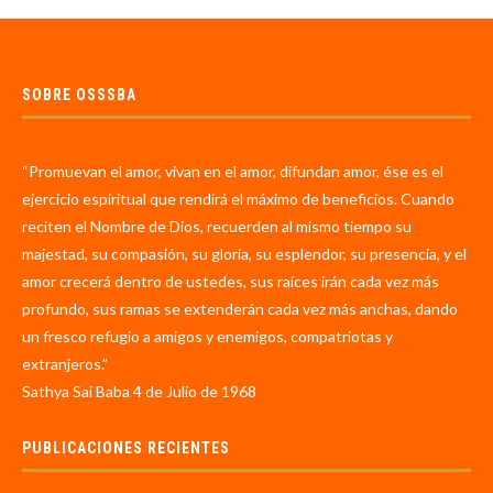
SOBRE OSSSBA
“Promuevan el amor, vivan en el amor, difundan amor, ése es el
ejercicio espiritual que rendirá el máximo de beneficios. Cuando
reciten el Nombre de Dios, recuerden al mismo tiempo su
majestad, su compasión, su gloria, su esplendor, su presencia, y el
amor crecerá dentro de ustedes, sus raíces irán cada vez más
profundo, sus ramas se extenderán cada vez más anchas, dando
un fresco refugio a amigos y enemigos, compatriotas y
extranjeros.”
Sathya Sai Baba 4 de Julio de 1968
PUBLICACIONES RECIENTES