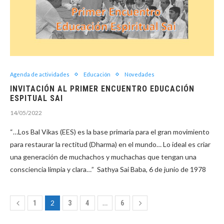
Agenda de actividades
Educación
Novedades
INVITACIÓN AL PRIMER ENCUENTRO EDUCACIÓN
ESPITUAL SAI
14/05/2022
“…Los Bal Vikas (EES) es la base primaria para el gran movimiento
para restaurar la rectitud (Dharma) en el mundo… Lo ideal es criar
una generación de muchachos y muchachas que tengan una
consciencia limpia y clara…” Sathya Sai Baba, 6 de junio de 1978
2
…
1
3
4
6