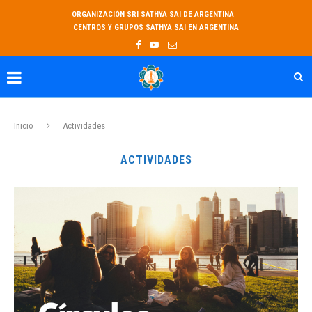
ORGANIZACIÓN SRI SATHYA SAI DE ARGENTINA
CENTROS Y GRUPOS SATHYA SAI EN ARGENTINA
Inicio
Actividades
ACTIVIDADES