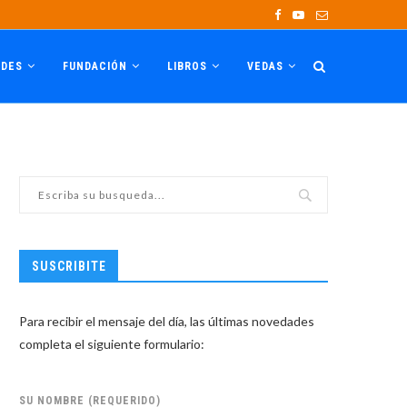
ADES
FUNDACIÓN
LIBROS
VEDAS
SUSCRIBITE
Para recibir el mensaje del día, las últimas novedades
completa el siguiente formulario:
SU NOMBRE (REQUERIDO)