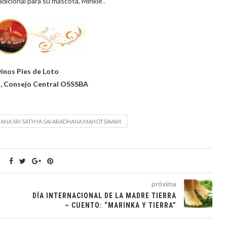
icional para su mascota, Minkie”.
vinos Pies de Loto
, Consejo Central OSSSBA
ANA SRI SATHYA SAI ARADHANA MAHOTSAVAM
próxima
DÍA INTERNACIONAL DE LA MADRE TIERRA
– CUENTO: “MARINKA Y TIERRA”