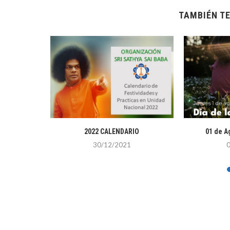
TAMBIÉN TE
entro
2022 CALENDARIO
01 de 
30/12/2021