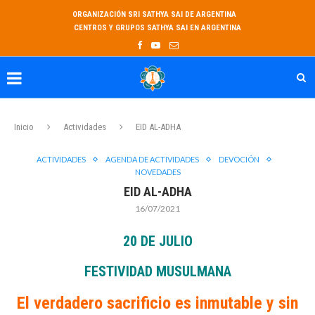
ORGANIZACIÓN SRI SATHYA SAI DE ARGENTINA
CENTROS Y GRUPOS SATHYA SAI EN ARGENTINA
Inicio
Actividades
EID AL-ADHA
ACTIVIDADES
AGENDA DE ACTIVIDADES
DEVOCIÓN
NOVEDADES
EID AL-ADHA
16/07/2021
20 DE JULIO
FESTIVIDAD MUSULMANA
El verdadero sacrificio es inmutable y sin