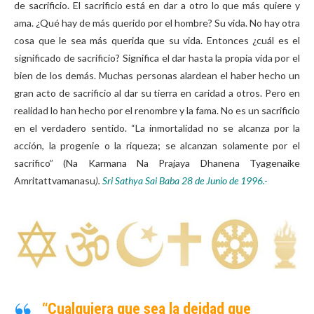
de sacrificio. El sacrificio está en dar a otro lo que más quiere y
ama. ¿Qué hay de más querido por el hombre? Su vida. No hay otra
cosa que le sea más querida que su vida. Entonces ¿cuál es el
significado de sacrificio? Significa el dar hasta la propia vida por el
bien de los demás. Muchas personas alardean el haber hecho un
gran acto de sacrificio al dar su tierra en caridad a otros. Pero en
realidad lo han hecho por el renombre y la fama. No es un sacrificio
en el verdadero sentido. “La inmortalidad no se alcanza por la
acción, la progenie o la riqueza; se alcanzan solamente por el
sacrifico” (Na Karmana Na Prajaya Dhanena Tyagenaike
Amritattvamanasu
).
Sri Sathya Sai Baba 28 de Junio de 1996.-
“Cualquiera que sea la deidad que