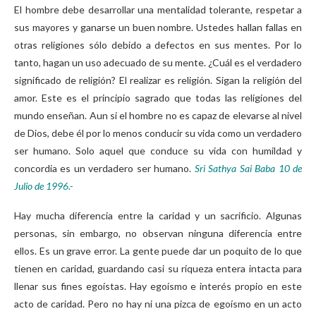
El hombre debe desarrollar una mentalidad tolerante, respetar a
sus mayores y ganarse un buen nombre. Ustedes hallan fallas en
otras religiones sólo debido a defectos en sus mentes. Por lo
tanto, hagan un uso adecuado de su mente. ¿Cuál es el verdadero
significado de religión? El realizar es religión. Sigan la religión del
amor. Este es el principio sagrado que todas las religiones del
mundo enseñan. Aun si el hombre no es capaz de elevarse al nivel
de Dios, debe él por lo menos conducir su vida como un verdadero
ser humano. Solo aquel que conduce su vida con humildad y
concordia es un verdadero ser humano.
Sri Sathya Sai Baba 10 de
Julio de 1996
.-
Hay mucha diferencia entre la caridad y un sacrificio. Algunas
personas, sin embargo, no observan ninguna diferencia entre
ellos. Es un grave error. La gente puede dar un poquito de lo que
tienen en caridad, guardando casi su riqueza entera intacta para
llenar sus fines egoístas. Hay egoísmo e interés propio en este
acto de caridad. Pero no hay ni una pizca de egoísmo en un acto