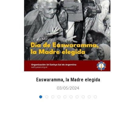
Easwaramma, la Madre elegida
03/05/2024