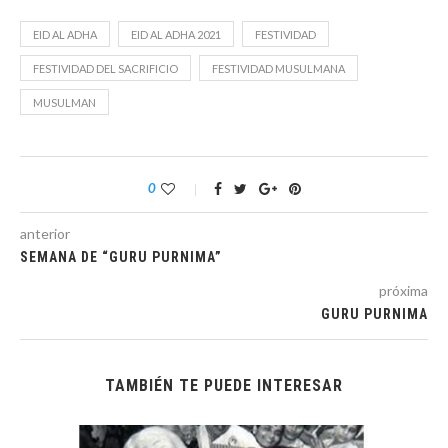
EID AL ADHA
EID AL ADHA 2021
FESTIVIDAD
FESTIVIDAD DEL SACRIFICIO
FESTIVIDAD MUSULMANA
MUSULMAN
0
anterior
SEMANA DE “GURU PURNIMA”
próxima
GURU PURNIMA
TAMBIÉN TE PUEDE INTERESAR