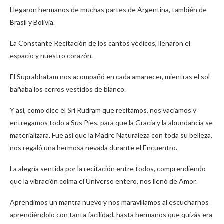
Llegaron hermanos de muchas partes de Argentina, también de
Brasil y Bolivia.
La Constante Recitación de los cantos védicos, llenaron el
espacio y nuestro corazón.
El Suprabhatam nos acompañó en cada amanecer, mientras el sol
bañaba los cerros vestidos de blanco.
Y así, como dice el Sri Rudram que recitamos, nos vaciamos y
entregamos todo a Sus Pies, para que la Gracia y la abundancia se
materializara. Fue así que la Madre Naturaleza con toda su belleza,
nos regaló una hermosa nevada durante el Encuentro.
La alegría sentida por la recitación entre todos, comprendiendo
que la vibración colma el Universo entero, nos llenó de Amor.
Aprendimos un mantra nuevo y nos maravillamos al escucharnos
aprendiéndolo con tanta facilidad, hasta hermanos que quizás era