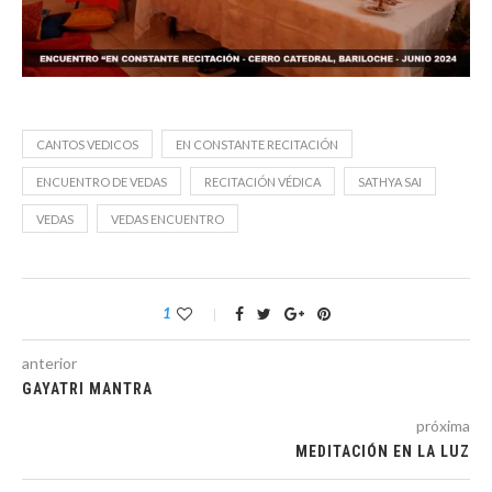
CANTOS VEDICOS
EN CONSTANTE RECITACIÓN
ENCUENTRO DE VEDAS
RECITACIÓN VÉDICA
SATHYA SAI
VEDAS
VEDAS ENCUENTRO
1
anterior
GAYATRI MANTRA
próxima
MEDITACIÓN EN LA LUZ