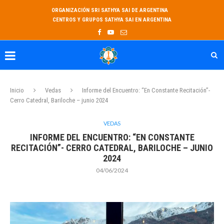
ORGANIZACIÓN SRI SATHYA SAI DE ARGENTINA
CENTROS Y GRUPOS SATHYA SAI EN ARGENTINA
Inicio
Vedas
Informe del Encuentro: “En Constante Recitación”-
Cerro Catedral, Bariloche – junio 2024
VEDAS
INFORME DEL ENCUENTRO: “EN CONSTANTE
RECITACIÓN”- CERRO CATEDRAL, BARILOCHE – JUNIO
2024
04/06/2024