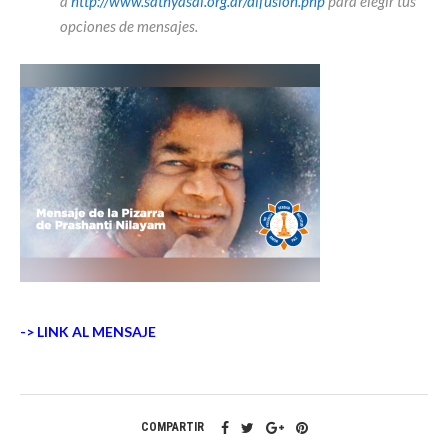
a
http://www.sathyasai.org.ar/difusion.php
para elegir tus
opciones de mensajes.
-> LINK AL MENSAJE
COMPARTIR