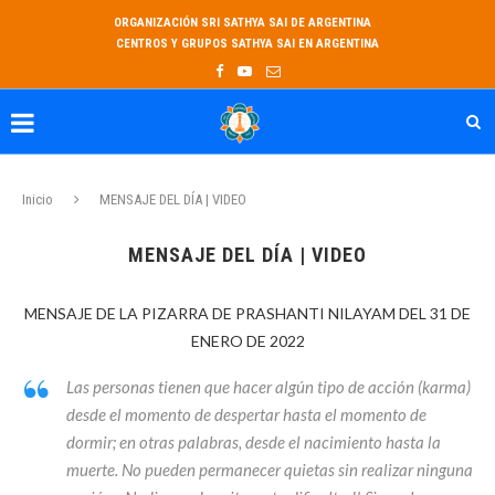
ORGANIZACIÓN SRI SATHYA SAI DE ARGENTINA
CENTROS Y GRUPOS SATHYA SAI EN ARGENTINA
Inicio
MENSAJE DEL DÍA | VIDEO
MENSAJE DEL DÍA | VIDEO
MENSAJE DE LA PIZARRA DE PRASHANTI NILAYAM DEL 31 DE
ENERO DE 2022
Las personas tienen que hacer algún tipo de acción (karma)
desde el momento de despertar hasta el momento de
dormir; en otras palabras, desde el nacimiento hasta la
muerte. No pueden permanecer quietas sin realizar ninguna