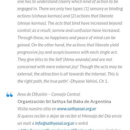
one has to understand clearly which kind of action to be
engaged in. There are only two types: (1) sensory or binding
actions (vishaya karmas) and (2) actions that liberate
(shreyo karmas). The acts that bind have increased beyond
control; as a result, sorrow and confusion have increased.
Through these, no happiness and peace of mind can be
gained. On the other hand, the actions that liberate yield
progressive joy and auspiciousness with each single act.
They give bliss to the Self (Atma-ananda) and are not
concerned with mere external joy! Though the acts may be
external, the attraction is all towards the internal. This is
the right path, the true path! -Dhyana Vahini, Ch 1.
Area de Difusión – Consejo Central
Organización Sri Sathya Sai Baba de Argentina
Visita nuestro sitio en
www.sathyasai.org.ar
Si queres recibir o dejar de recibir el Mensaje del Día envía
un mail a
info@sathyasai.org.ar
o entrá