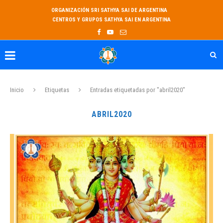
ORGANIZACIÓN SRI SATHYA SAI DE ARGENTINA
CENTROS Y GRUPOS SATHYA SAI EN ARGENTINA
Inicio
Etiquetas
Entradas etiquetadas por "abril2020"
ABRIL2020