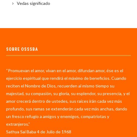
Vedas significado
SOBRE OSSSBA
“Promuevan el amor, vivan en el amor, difundan amor, ése es el
ejercicio espiritual que rendirá el máximo de beneficios. Cuando
reciten el Nombre de Dios, recuerden al mismo tiempo su
majestad, su compasión, su gloria, su esplendor, su presencia, y el
amor crecerá dentro de ustedes, sus raíces irán cada vez más
profundo, sus ramas se extenderán cada vez más anchas, dando
un fresco refugio a amigos y enemigos, compatriotas y
extranjeros.”
Sathya Sai Baba 4 de Julio de 1968