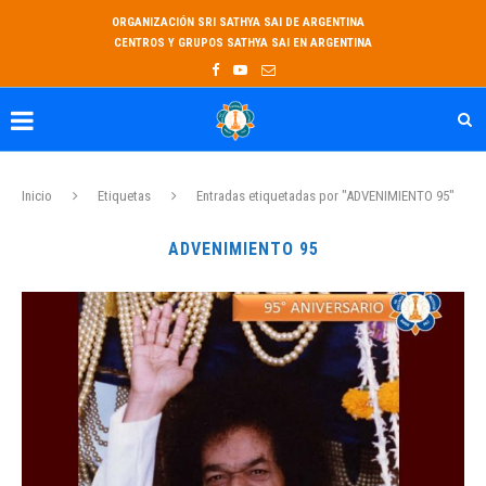
ORGANIZACIÓN SRI SATHYA SAI DE ARGENTINA
CENTROS Y GRUPOS SATHYA SAI EN ARGENTINA
Inicio
Etiquetas
Entradas etiquetadas por "ADVENIMIENTO 95"
ADVENIMIENTO 95