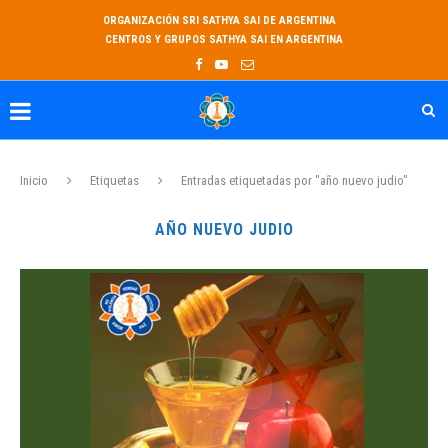
ORGANIZACIÓN SRI SATHYA SAI DE ARGENTINA
CENTROS Y GRUPOS SATHYA SAI EN ARGENTINA
Inicio
Etiquetas
Entradas etiquetadas por "año nuevo judio"
AÑO NUEVO JUDIO