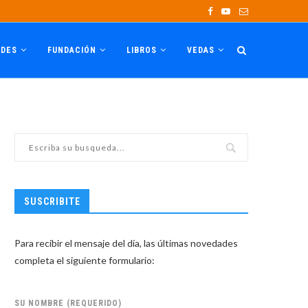
ADES
FUNDACIÓN
LIBROS
VEDAS
SUSCRIBITE
Para recibir el mensaje del día, las últimas novedades
completa el siguiente formulario:
SU NOMBRE (REQUERIDO)