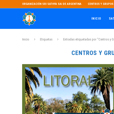
ORGANIZACIÓN SRI SATHYA SAI DE ARGENTINA
CENTROS Y GRUPOS 
INICIO
SA
Inicio
Etiquetas
Entradas etiquetadas por "Centros y G
CENTROS Y GR