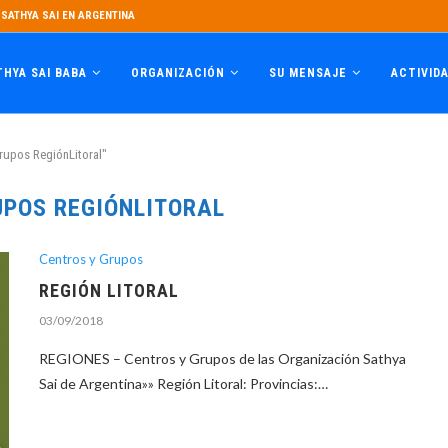
SATHYA SAI EN ARGENTINA
THYA SAI BABA
ORGANIZACIÓN
SU MENSAJE
ACTIVID
rupos RegiónLitoral"
UPOS REGIÓNLITORAL
Centros y Grupos
REGIÓN LITORAL
03/09/2018
REGIONES – Centros y Grupos de las Organización Sathya
Sai de Argentina»» Región Litoral: Provincias:…