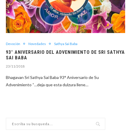
Devoción
Novedades
Sathya Sai Baba
93° ANIVERSARIO DEL ADVENIMIENTO DE SRI SATHYA
SAI BABA
23/11/2018
Bhagavan Sri Sathya Sai Baba 93° Aniversario de Su
Advenimiento “…deja que esta dulzura llene…