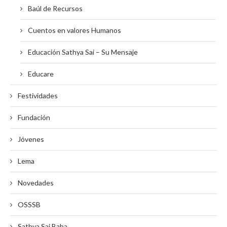
Baúl de Recursos
Cuentos en valores Humanos
Educación Sathya Sai – Su Mensaje
Educare
Festividades
Fundación
Jóvenes
Lema
Novedades
OSSSB
Sathya Sai Baba