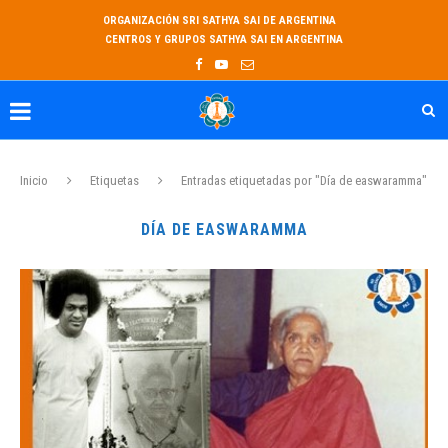
ORGANIZACIÓN SRI SATHYA SAI DE ARGENTINA
CENTROS Y GRUPOS SATHYA SAI EN ARGENTINA
Inicio
Etiquetas
Entradas etiquetadas por "Día de easwaramma"
DÍA DE EASWARAMMA