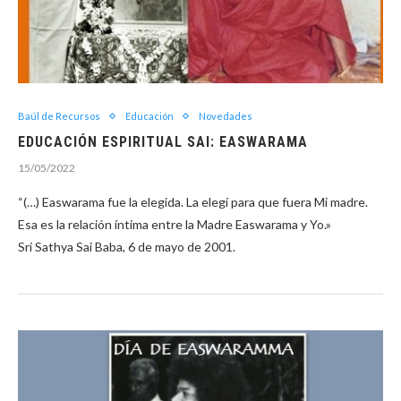
Baúl de Recursos
Educación
Novedades
EDUCACIÓN ESPIRITUAL SAI: EASWARAMA
15/05/2022
“(…) Easwarama fue la elegida. La elegí para que fuera Mi madre.
Esa es la relación íntima entre la Madre Easwarama y Yo.»
Sri Sathya Sai Baba, 6 de mayo de 2001.