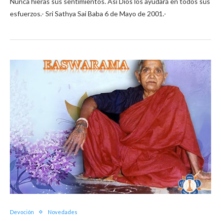
Nunca hieras sus sentimientos. Así Dios los ayudará en todos sus
esfuerzos.- Sri Sathya Sai Baba 6 de Mayo de 2001.-
Devoción
Novedades