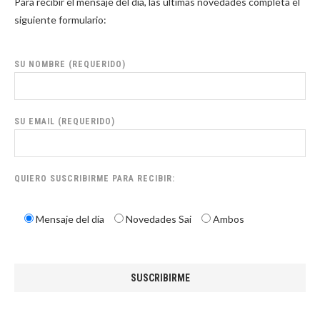
Para recibir el mensaje del día, las últimas novedades completa el
siguiente formulario:
SU NOMBRE (REQUERIDO)
SU EMAIL (REQUERIDO)
QUIERO SUSCRIBIRME PARA RECIBIR:
Mensaje del día
Novedades Sai
Ambos