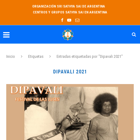
ORGANIZACIÓN SRI SATHYA SAI DE ARGENTINA
CENTROS Y GRUPOS SATHYA SAI EN ARGENTINA
Inicio
Etiquetas
Entradas etiquetadas por "Dipavali 2021"
DIPAVALI 2021