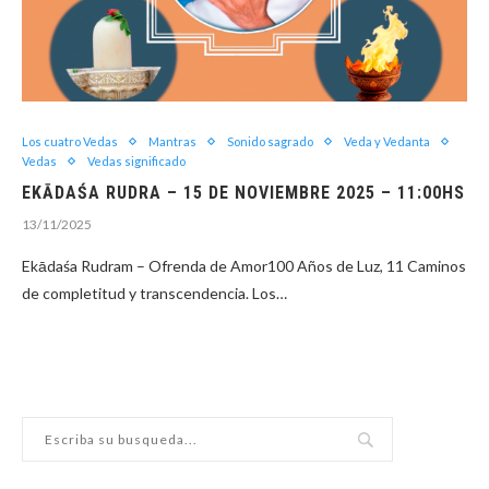
Los cuatro Vedas
Mantras
Sonido sagrado
Veda y Vedanta
Vedas
Vedas significado
EKĀDAŚA RUDRA – 15 DE NOVIEMBRE 2025 – 11:00HS
13/11/2025
Ekādaśa Rudram – Ofrenda de Amor100 Años de Luz, 11 Caminos
de completitud y transcendencia. Los…