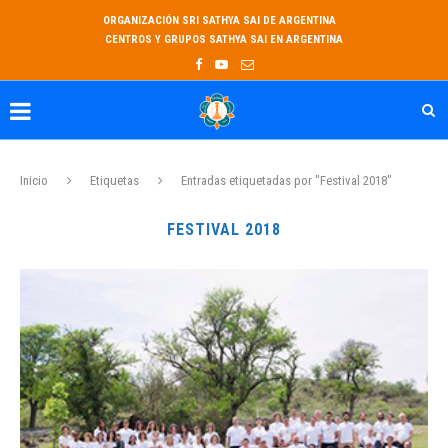
ORGANIZACIÓN SRI SATHYA SAI DE ARGENTINA
CENTROS Y GRUPOS SATHYA SAI EN ARGENTINA
Inicio
Etiquetas
Entradas etiquetadas por "Festival 2018"
FESTIVAL 2018