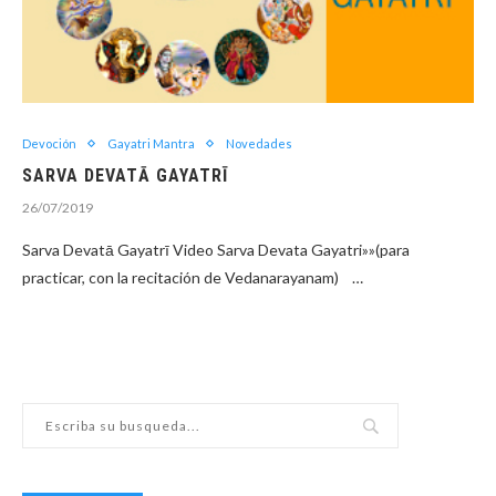
Devoción
Gayatri Mantra
Novedades
SARVA DEVATĀ GAYATRĪ
26/07/2019
Sarva Devatā Gayatrī Video Sarva Devata Gayatri»»(para
practicar, con la recitación de Vedanarayanam) …