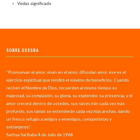
Vedas significado
SOBRE OSSSBA
“Promuevan el amor, vivan en el amor, difundan amor, ése es el
ejercicio espiritual que rendirá el máximo de beneficios. Cuando
reciten el Nombre de Dios, recuerden al mismo tiempo su
majestad, su compasión, su gloria, su esplendor, su presencia, y el
amor crecerá dentro de ustedes, sus raíces irán cada vez más
profundo, sus ramas se extenderán cada vez más anchas, dando
un fresco refugio a amigos y enemigos, compatriotas y
extranjeros.”
Sathya Sai Baba 4 de Julio de 1968