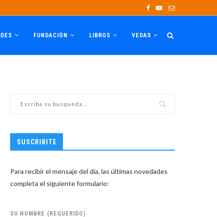
ADES
FUNDACIÓN
LIBROS
VEDAS
SUSCRIBITE
Para recibir el mensaje del día, las últimas novedades
completa el siguiente formulario:
SU NOMBRE (REQUERIDO)