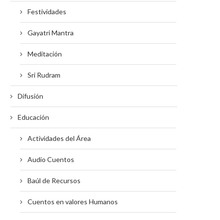
Festividades
Gayatri Mantra
Meditación
Sri Rudram
Difusión
Educación
Actividades del Área
Audio Cuentos
Baúl de Recursos
Cuentos en valores Humanos