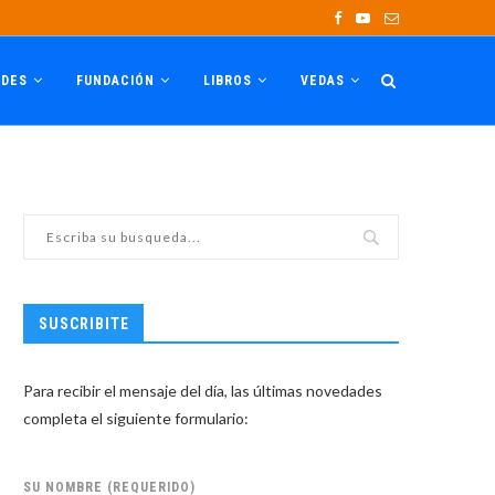
ADES
FUNDACIÓN
LIBROS
VEDAS
SUSCRIBITE
Para recibir el mensaje del día, las últimas novedades
completa el siguiente formulario:
SU NOMBRE (REQUERIDO)