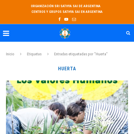
ORGANIZACIÓN SRI SATHYA SAI DE ARGENTINA
CENTROS Y GRUPOS SATHYA SAI EN ARGENTINA
Inicio
Etiquetas
Entradas etiquetadas por "Huerta"
HUERTA