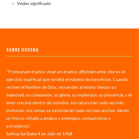
Vedas significado
SOBRE OSSSBA
“Promuevan el amor, vivan en el amor, difundan amor, ése es el
ejercicio espiritual que rendirá el máximo de beneficios. Cuando
reciten el Nombre de Dios, recuerden al mismo tiempo su
majestad, su compasión, su gloria, su esplendor, su presencia, y el
amor crecerá dentro de ustedes, sus raíces irán cada vez más
profundo, sus ramas se extenderán cada vez más anchas, dando
un fresco refugio a amigos y enemigos, compatriotas y
extranjeros.”
Sathya Sai Baba 4 de Julio de 1968