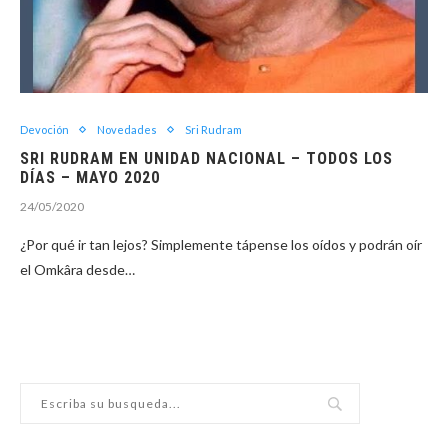
Devoción
Novedades
Sri Rudram
SRI RUDRAM EN UNIDAD NACIONAL – TODOS LOS
DÍAS – MAYO 2020
24/05/2020
¿Por qué ir tan lejos? Simplemente tápense los oídos y podrán oír
el Omkâra desde…