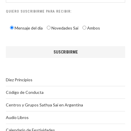
QUIERO SUSCRIBIRME PARA RECIBIR:
Mensaje del día
Novedades Sai
Ambos
Diez Principios
Código de Conducta
Centros y Grupos Sathya Sai en Argentina
Audio Libros
Calendario de Festividades