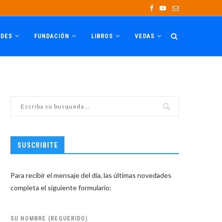
ADES
FUNDACIÓN
LIBROS
VEDAS
SUSCRIBITE
Para recibir el mensaje del día, las últimas novedades
completa el siguiente formulario:
SU NOMBRE (REQUERIDO)