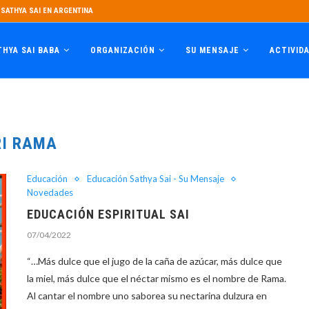
SATHYA SAI EN ARGENTINA
THYA SAI BABA
ORGANIZACIÓN
SU MENSAJE
ACTIVID
RI RAMA
Educación
Educación Sathya Sai - Su Mensaje
Novedades
EDUCACIÓN ESPIRITUAL SAI
07/04/2022
“…Más dulce que el jugo de la caña de azúcar, más dulce que
la miel, más dulce que el néctar mismo es el nombre de Rama.
Al cantar el nombre uno saborea su nectarina dulzura en