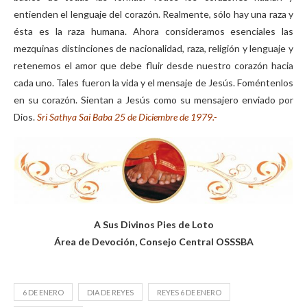
entienden el lenguaje del corazón. Realmente, sólo hay una raza y
ésta es la raza humana. Ahora consideramos esenciales las
mezquinas distinciones de nacionalidad, raza, religión y lenguaje y
retenemos el amor que debe fluir desde nuestro corazón hacia
cada uno. Tales fueron la vida y el mensaje de Jesús. Foméntenlos
en su corazón. Sientan a Jesús como su mensajero enviado por
Dios.
Sri Sathya Sai Baba 25 de Diciembre de 1979.-
A Sus Divinos Pies de Loto
Área de Devoción, Consejo Central OSSSBA
6 DE ENERO
DIA DE REYES
REYES 6 DE ENERO