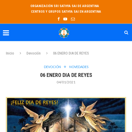
ORGANIZACIÓN SRI SATHYA SAI DE ARGENTINA
CENTROS Y GRUPOS SATHYA SAI EN ARGENTINA
Inicio
Devoción
06 ENERO DIA DE REYES
DEVOCIÓN
NOVEDADES
06 ENERO DIA DE REYES
04/01/2021