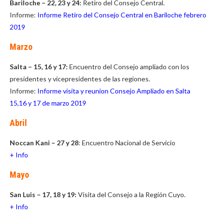
Bariloche – 22, 23 y 24:
Retiro del Consejo Central.
Informe:
Informe Retiro del Consejo Central en Bariloche febrero
2019
Marzo
Salta – 15, 16 y 17:
Encuentro del Consejo ampliado con los
presidentes y vicepresidentes de las regiones.
Informe:
Informe visita y reunion Consejo Ampliado en Salta
15,16 y 17 de marzo 2019
Abril
Noccan Kani – 27 y 28
: Encuentro Nacional de Servicio
+ Info
Mayo
San Luis – 17, 18 y 19:
Visita del Consejo a la Región Cuyo.
+ Info