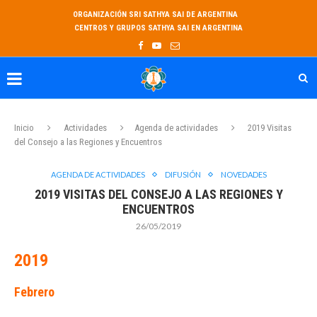
ORGANIZACIÓN SRI SATHYA SAI DE ARGENTINA
CENTROS Y GRUPOS SATHYA SAI EN ARGENTINA
Inicio
Actividades
Agenda de actividades
2019 Visitas
del Consejo a las Regiones y Encuentros
AGENDA DE ACTIVIDADES
DIFUSIÓN
NOVEDADES
2019 VISITAS DEL CONSEJO A LAS REGIONES Y
ENCUENTROS
26/05/2019
2019
Febrero