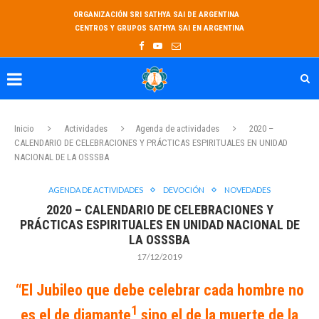
ORGANIZACIÓN SRI SATHYA SAI DE ARGENTINA
CENTROS Y GRUPOS SATHYA SAI EN ARGENTINA
Inicio
Actividades
Agenda de actividades
2020 –
CALENDARIO DE CELEBRACIONES Y PRÁCTICAS ESPIRITUALES EN UNIDAD
NACIONAL DE LA OSSSBA
AGENDA DE ACTIVIDADES
DEVOCIÓN
NOVEDADES
2020 – CALENDARIO DE CELEBRACIONES Y
PRÁCTICAS ESPIRITUALES EN UNIDAD NACIONAL DE
LA OSSSBA
17/12/2019
“El Jubileo que debe celebrar cada hombre no
1
es el de diamante
sino el de la muerte de la