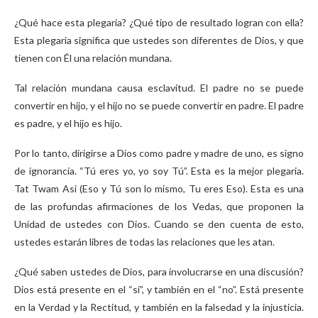
¿Qué hace esta plegaria? ¿Qué tipo de resultado logran con ella?
Esta plegaria significa que ustedes son diferentes de Dios, y que
tienen con Él una relación mundana.
Tal relación mundana causa esclavitud. El padre no se puede
convertir en hijo, y el hijo no se puede convertir en padre. El padre
es padre, y el hijo es hijo.
Por lo tanto, dirigirse a Dios como padre y madre de uno, es signo
de ignorancia. “Tú eres yo, yo soy Tú”. Esta es la mejor plegaria.
Tat Twam Asi (Eso y Tú son lo mismo, Tu eres Eso). Esta es una
de las profundas afirmaciones de los Vedas, que proponen la
Unidad de ustedes con Dios. Cuando se den cuenta de esto,
ustedes estarán libres de todas las relaciones que les atan.
¿Qué saben ustedes de Dios, para involucrarse en una discusión?
Dios está presente en el “sí”, y también en el “no”. Está presente
en la Verdad y la Rectitud, y también en la falsedad y la injusticia.