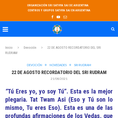
ORGANIZACIÓN SRI SATHYA SAI DE ARGENTINA
CENTROS Y GRUPOS SATHYA SAI EN ARGENTINA
Inicio
Devoción
22 DE AGOSTO RECORDATORIO DEL SRI
RUDRAM
DEVOCIÓN
NOVEDADES
SRI RUDRAM
22 DE AGOSTO RECORDATORIO DEL SRI RUDRAM
21/08/2021
“
Tú Eres yo, yo soy Tú”. Esta es la mejor
plegaria. Tat Twam Asi (Eso y Tú son lo
mismo, Tu eres Eso). Esta es una de las
profundas afirmaciones de los Vedas, que