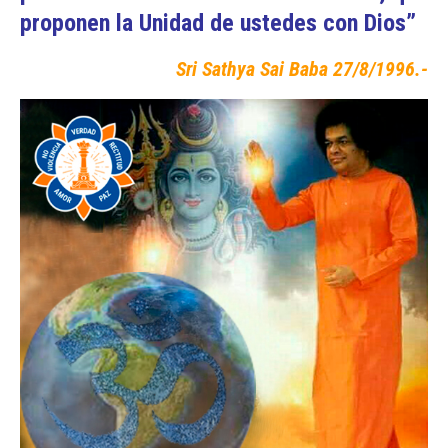
proponen la Unidad de ustedes con Dios”
Sri Sathya Sai Baba
27/8/1996.-