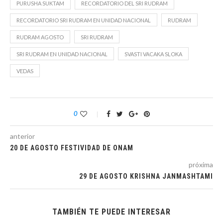
PURUSHA SUKTAM
RECORDATORIO DEL SRI RUDRAM
RECORDATORIO SRI RUDRAM EN UNIDAD NACIONAL
RUDRAM
RUDRAM AGOSTO
SRI RUDRAM
SRI RUDRAM EN UNIDAD NACIONAL
SVASTI VACAKA SLOKA
VEDAS
0
anterior
20 DE AGOSTO FESTIVIDAD DE ONAM
próxima
29 DE AGOSTO KRISHNA JANMASHTAMI
TAMBIÉN TE PUEDE INTERESAR