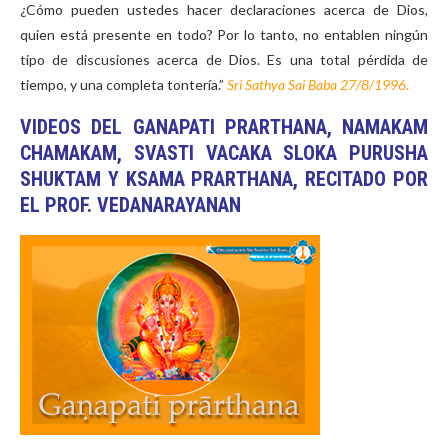
¿Cómo pueden ustedes hacer declaraciones acerca de Dios,
quien está presente en todo? Por lo tanto, no entablen ningún
tipo de discusiones acerca de Dios. Es una total pérdida de
tiempo, y una completa tontería.”
Sri Sathya Sai Baba
27/8/1996.
VIDEOS DEL GANAPATI PRARTHANA, NAMAKAM
CHAMAKAM, SVASTI VACAKA SLOKA PURUSHA
SHUKTAM Y KSAMA PRARTHANA, RECITADO POR
EL PROF. VEDANARAYANAN