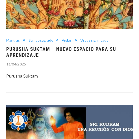
Mantras
Sonido sagrado
Vedas
Vedas significado
PURUSHA SUKTAM – NUEVO ESPACIO PARA SU
APRENDIZAJE
11/04/2025
Purusha Suktam