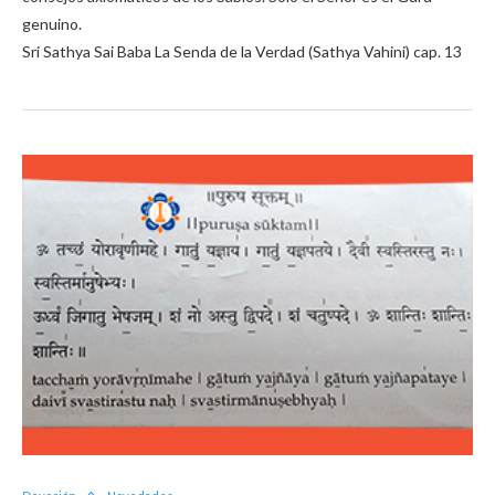
genuino.
Sri Sathya Sai Baba La Senda de la Verdad (Sathya Vahini) cap. 13