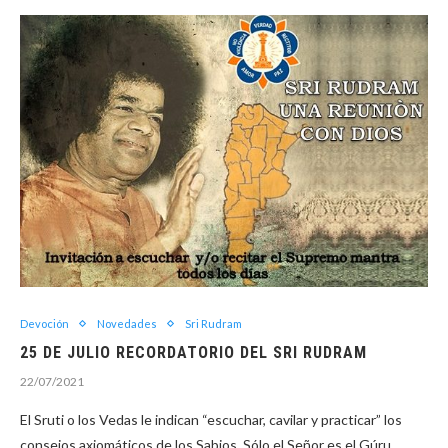
Devoción
Novedades
Sri Rudram
25 DE JULIO RECORDATORIO DEL SRI RUDRAM
22/07/2021
El Sruti o los Vedas le indican “escuchar, cavilar y practicar” los
consejos axiomáticos de los Sabios. Sólo el Señor es el Gúru