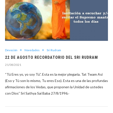
Devoción
Novedades
Sri Rudram
22 DE AGOSTO RECORDATORIO DEL SRI RUDRAM
21/08/2021
“Tú Eres yo, yo soy Tú”. Esta es la mejor plegaria. Tat Twam Asi
(Eso y Tú son lo mismo, Tu eres Eso). Esta es una de las profundas
afirmaciones de los Vedas, que proponen la Unidad de ustedes
con Dios” Sri Sathya Sai Baba 27/8/1996.-