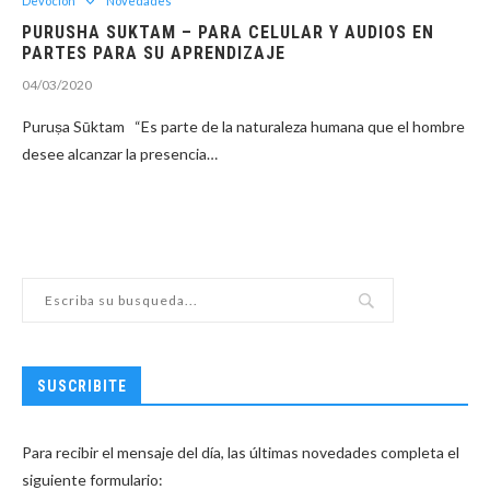
Devoción
Novedades
PURUSHA SUKTAM – PARA CELULAR Y AUDIOS EN
PARTES PARA SU APRENDIZAJE
04/03/2020
Puruṣa Sūktam “Es parte de la naturaleza humana que el hombre
desee alcanzar la presencia…
SUSCRIBITE
Para recibir el mensaje del día, las últimas novedades completa el
siguiente formulario: