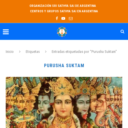
ORGANIZACIÓN SRI SATHYA SAI DE ARGENTINA
CENTROS Y GRUPOS SATHYA SAI EN ARGENTINA
Inicio
Etiquetas
Entradas etiquetadas por "Purusha Suktam"
PURUSHA SUKTAM