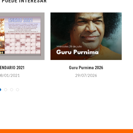
 PUEDE INTERESAR
ENDARIO 2021
Guru Purnima 2026
0
08/01/2021
29/07/2026