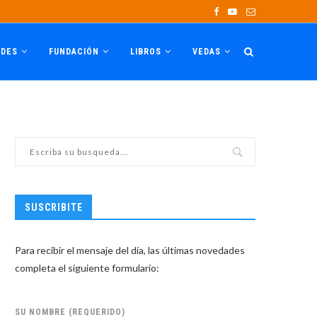
ADES
FUNDACIÓN
LIBROS
VEDAS
SUSCRIBITE
Para recibir el mensaje del día, las últimas novedades
completa el siguiente formulario:
SU NOMBRE (REQUERIDO)