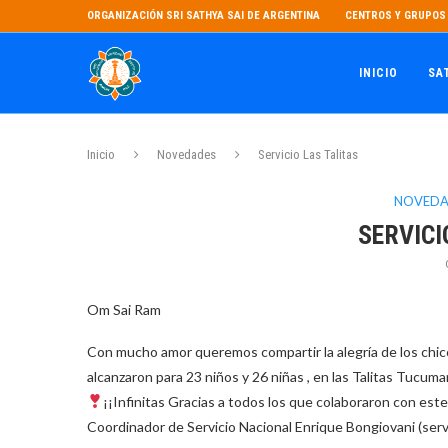
ORGANIZACIÓN SRI SATHYA SAI DE ARGENTINA
CENTROS Y GRUPOS 
INICIO
SA
Inicio
Novedades
Servicio Las Talitas
NOVEDA
SERVICI
Om Sai Ram
Con mucho amor queremos compartir la alegría de los chico
alcanzaron para 23 niños y 26 niñas , en las Talitas Tucuma
¡¡Infinitas Gracias a todos los que colaboraron con este
Coordinador de Servicio Nacional Enrique Bongiovani (se