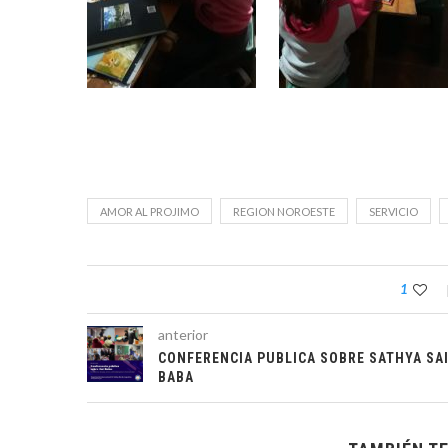
AMOR AL PROJIMO
REGION NOROESTE
SERVICIO
1
anterior
CONFERENCIA PUBLICA SOBRE SATHYA SA
BABA