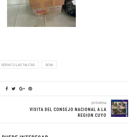
SERVICO LAS TALITAS
SEVA
próxima
I
VISITA DEL CONSEJO NACIONAL A LA
REGION CUYO