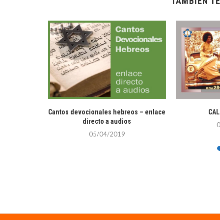
TAMBIÉN TE
 de octubre
Cantos devocionales hebreos – enlace
CAL
directo a audios
05/04/2019