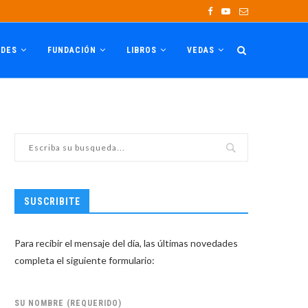
ADES
FUNDACIÓN
LIBROS
VEDAS
SUSCRIBITE
Para recibir el mensaje del día, las últimas novedades
completa el siguiente formulario:
SU NOMBRE (REQUERIDO)